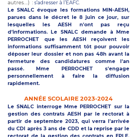
autres….) :
s’adresser à l’EAFC
.
Le SNALC évoque les formations MIN-AESH,
parues dans le décret le 8 juin ce jour, sur
lesquelles les AESH n’ont pas reçu
d’informations. Le SNALC demande à Mme
PERROCHET que les AESH reçoivent les
informations suffisamment tôt pour pouvoir
déposer leur dossier et non pas 48h avant la
fermeture des candidatures comme l’an
passé. Mme PERROCHET s’engage
personnellement à faire la diffusion
rapidement.
ANNÉE SCOLAIRE 2023-2024
Le SNALC interroge Mme PERROCHET sur la
gestion des contrats AESH par le rectorat à
partir de septembre 2023, qui verra l’arrivée
du CDI après 3 ans de CDD et la reprise par le
rectorat de la gestion des contrats en EPLE.