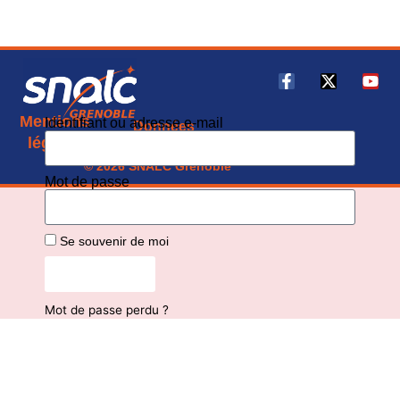
Mentions
Identifiant ou adresse e-mail
Données
CGU
légales
personnelles
© 2026 SNALC Grenoble
Mot de passe
Se souvenir de moi
Connexion
Mot de passe perdu ?