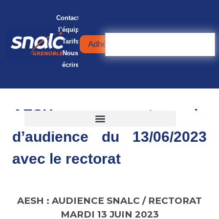
Contacter
l’équipe
Tarifs
Adhérer
Nous
écrire
AESH : compte-rendu
d’audience du 13/06/2023
avec le rectorat
AESH : AUDIENCE SNALC / RECTORAT
MARDI 13 JUIN 2023