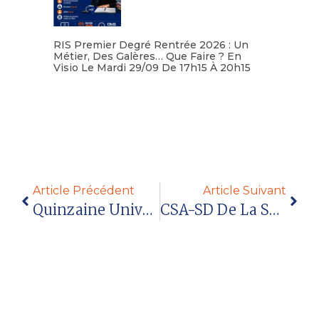
RIS Premier Degré Rentrée 2026 : Un
Métier, Des Galères… Que Faire ? En
Visio Le Mardi 29/09 De 17h15 À 20h15
Lire la suite
Article Précédent
Article Suivant
Quinzaine Universitaire N°1478 Juin 2023
CSA-SD De La Savoie : Carte Scolaire 1er Degré Du 29 Juin 2023