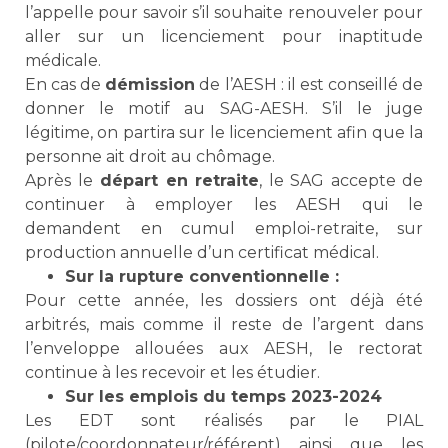
l’appelle pour savoir s’il souhaite renouveler pour
aller sur un licenciement pour inaptitude
médicale.
En cas de
démission
de l’AESH : il est conseillé de
donner le motif au SAG-AESH. S’il le juge
légitime, on partira sur le licenciement afin que la
personne ait droit au chômage.
Après le
départ en retraite
, le SAG accepte de
continuer à employer les AESH qui le
demandent en cumul emploi-retraite, sur
production annuelle d’un certificat médical.
Sur la rupture conventionnelle :
Pour cette année, les dossiers ont déjà été
arbitrés, mais comme il reste de l’argent dans
l’enveloppe allouées aux AESH, le rectorat
continue à les recevoir et les étudier.
Sur les emplois du temps 2023-2024
Les EDT sont réalisés par le PIAL
(pilote/coordonnateur/référent) ainsi que les