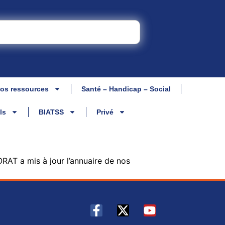
os ressources
Santé – Handicap – Social
ls
BIATSS
Privé
T a mis à jour l’annuaire de nos