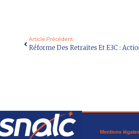
Article Précédent
Réforme Des Retraites Et E3C : Acti
Mentions légale