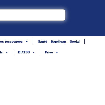
os ressources
Santé – Handicap – Social
ls
BIATSS
Privé