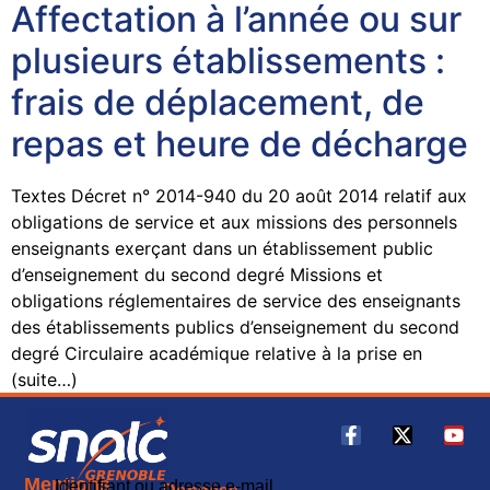
Affectation à l’année ou sur
plusieurs établissements :
frais de déplacement, de
repas et heure de décharge
Textes Décret n° 2014-940 du 20 août 2014 relatif aux
obligations de service et aux missions des personnels
enseignants exerçant dans un établissement public
d’enseignement du second degré Missions et
obligations réglementaires de service des enseignants
des établissements publics d’enseignement du second
degré Circulaire académique relative à la prise en
(suite…)
Mentions
Identifiant ou adresse e-mail