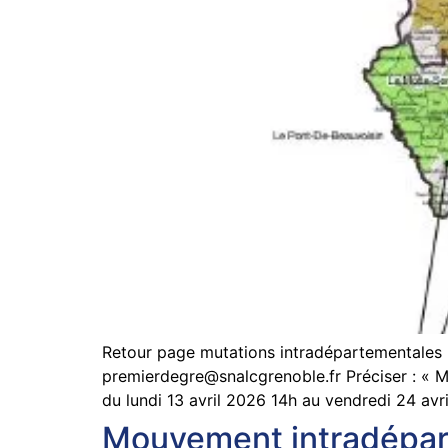
Retour page mutations intradépartemen
premierdegre@snalcgrenoble.fr
Préciser : «
du lundi 13 avril 2026 14h au vendredi 24 av
Mouvement intradépar