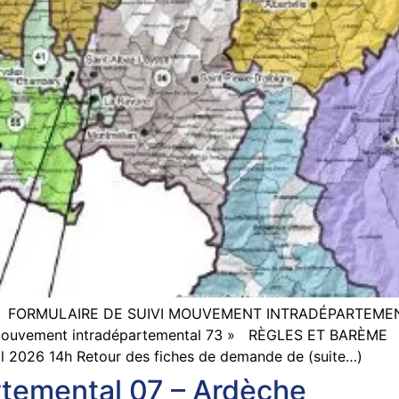
tales FORMULAIRE DE SUIVI MOUVEMENT INTRADÉPARTEME
 Mouvement intradépartemental 73 » RÈGLES ET BARÈME Si
ril 2026 14h Retour des fiches de demande de (suite…)
temental 07 – Ardèche