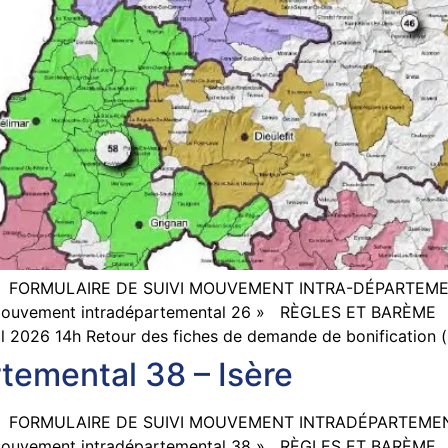
ales FORMULAIRE DE SUIVI MOUVEMENT INTRA-DÉPARTEME
 Mouvement intradépartemental 26 » RÈGLES ET BARÈME Si
ril 2026 14h Retour des fiches de demande de bonification 
emental 38 – Isère
ales FORMULAIRE DE SUIVI MOUVEMENT INTRADÉPARTEMEN
 Mouvement intradépartemental 38 » RÈGLES ET BARÈME Si