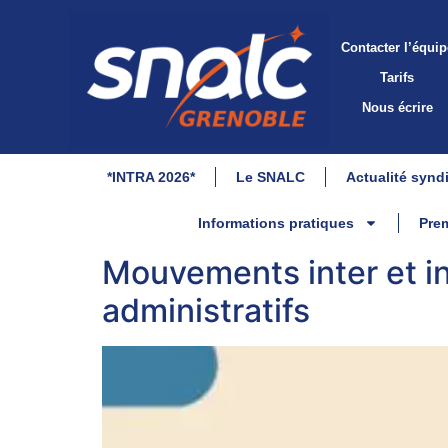
Contacter l’équip
Tarifs
Nous écrire
*INTRA 2026*
Le SNALC
Actualité synd
Informations pratiques
Prem
Mouvements inter et in
administratifs