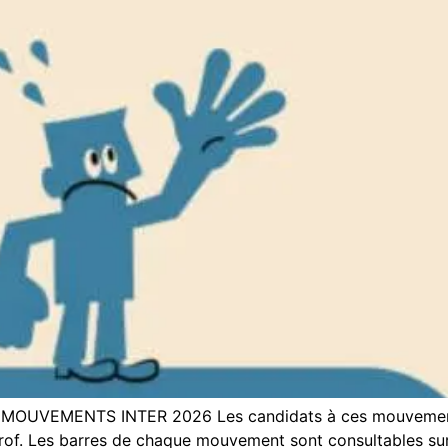
 I. MOUVEMENTS INTER 2026 Les candidats à ces mouvements
-prof. Les barres de chaque mouvement sont consultables sur