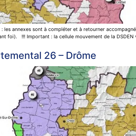
 les annexes sont à compléter et à retourner accompagnées
sant foi). !!! Important : la cellule mouvement de la DSDEN
temental 26 – Drôme