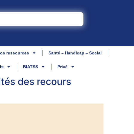
os ressources
Santé – Handicap – Social
ls
BIATSS
Privé
ités des recours