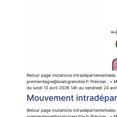
Retour page mutations intradépartement
premierdegre@snalcgrenoble.fr
Préciser : «
du lundi 13 avril 2026 14h au vendredi 24 av
Mouvement intradépart
Retour page mutations intradépartement
premierdegre@snalcgrenoble.fr
Préciser : «