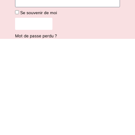
Se souvenir de moi
Connexion
Mot de passe perdu ?