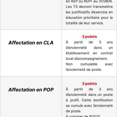
en REP ou REP+ au 31/08/N.
Les TS devront transmettre
les justificatifs d’exercice en
éducation prioritaire pour la
totalité de leur service.
3 points
Affectation en CLA
À partir de 3 ans
d’ancienneté dans un
établissement en contrat
local d’accompagnement.
Non cumulable avec
l’ancienneté de poste.
3 points
Affectation en POP
À partir de 3 ans
d’ancienneté dans un poste
à profil. Cette bonification
se cumule avec l’ancienneté
de poste.
À compter de R2025.