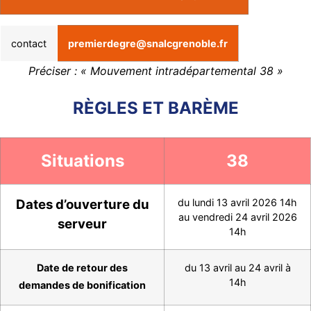
contact
premierdegre@snalcgrenoble.fr
Préciser : « Mouvement intradépartemental 38 »
RÈGLES ET BARÈME
Situations
38
Dates d’ouverture du
du lundi 13 avril 2026 14h
au vendredi 24 avril 2026
serveur
14h
Date de retour des
du 13 avril au 24 avril à
14h
demandes de bonification