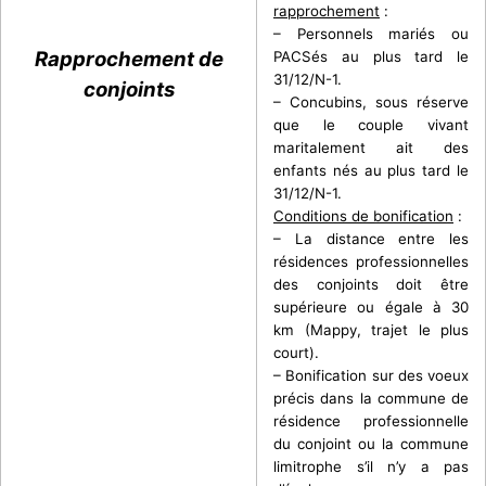
rapprochement
:
– Personnels mariés ou
Rapprochement de
PACSés au plus tard le
31/12/N-1.
conjoints
– Concubins, sous réserve
que le couple vivant
maritalement ait des
enfants nés au plus tard le
31/12/N-1.
Conditions de bonification
:
– La distance entre les
résidences professionnelles
des conjoints doit être
supérieure ou égale à 30
km (Mappy, trajet le plus
court).
– Bonification sur des voeux
précis dans la commune de
résidence professionnelle
du conjoint ou la commune
limitrophe s’il n’y a pas