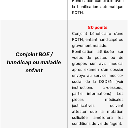
Bonification cumulable avec
la bonification automatique
RQTH.
80 points
Conjoint bénéficiaire d’une
RQTH, enfant handicapé ou
gravement malade.
Bonification attribuée sur
C
onjoint BOE /
voeux de postes ou de
handicap ou maladie
groupes sur avis médical
enfant
après examen d’un dossier
envoyé au service médico-
social de la DSDEN (voir
instructions ci-dessous,
partie informations). Les
pièces médicales
justificatives doivent
attester que la mutation
sollicitée améliorera les
conditions de vie de l’agent.