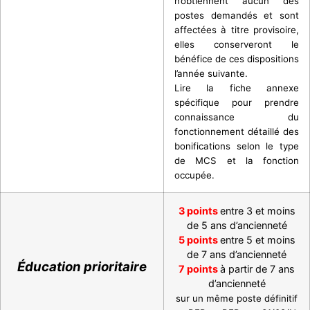
n’obtiennent aucun des
postes demandés et sont
affectées à titre provisoire,
elles conserveront le
bénéfice de ces dispositions
l’année suivante.
Lire la fiche annexe
spécifique pour prendre
connaissance du
fonctionnement détaillé des
bonifications selon le type
de MCS et la fonction
occupée.
3 points
entre 3 et moins
de 5 ans d’ancienneté
5 points
entre 5 et moins
de 7 ans d’ancienneté
Éducation prioritaire
7 points
à partir de 7 ans
d’ancienneté
sur un même
poste définitif