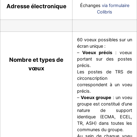
Adresse électronique
Échanges
via formulaire
Colibris
60 voeux possibles sur un
écran unique :
–
Voeux précis
: voeux
Nombre et types de
portant sur des postes
précis.
vœux
Les postes de TRS de
circonscription
correspondent à un voeu
précis.
–
Voeux groupe
: un voeu
groupe est constitué d’une
nature de support
identique (ECMA, ECEL,
TR, ASH) dans toutes les
communes du groupe.
Au sein de chaque voeu