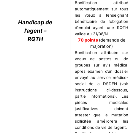
Bonification attribué
automatiquement sur tous
les vœux à l’enseignant
Handicap de
bénéficiaire de l’obligation
d’emploi ayant une RQTH
l’agent –
valide au 31/08/N.
RQTH
70 points
(demande de
majoration)
Bonification attribuée sur
voeux de postes ou de
groupes sur avis médical
après examen d’un dossier
envoyé au service médico-
social de la DSDEN (voir
instructions ci-dessous,
partie informations). Les
pièces médicales
justificatives doivent
attester que la mutation
sollicitée améliorera les
conditions de vie de l’agent.