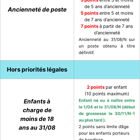
de 5 ans d’ancienneté
Ancienneté de poste
5 points
entre 5 et moins
de 7 ans d’ancienneté
7 points
à partir de 7 ans
d’ancienneté
Ancienneté au 31/08/N sur
un poste obtenu à titre
définitif.
Hors priorités légales
2 points
par enfant
(10 points maximum)
Enfants à
Enfant né ou à naître entre
le
1/04 et le 31/08/N (début
charge de
de grossesse le 30/11/N-1
moins de 18
au plus tard ).
ans au 31/08
2 points sans limite d’âge
pour les enfants porteurs
de handicap