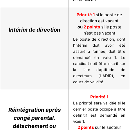
Priorité 1
si le poste de
direction est vacant
ou
2 points
si le poste
Intérim de direction
n’est pas vacant
Le poste de direction, dont
l’intérim doit avoir été
assuré à l’année, doit être
demandé en vœu 1. Le
candidat doit être inscrit sur
la liste d’aptitude de
directeurs (LADIR), en
cours de validité.
Priorité 1
La priorité sera validée si le
Réintégration après
dernier poste occupé à titre
définitif est demandé en
congé parental,
vœu 1.
détachement ou
2 points
sur le secteur