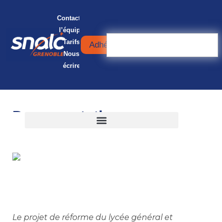
Contacter
l’équipe
Tarifs
Adhérer
Nous
écrire
Documentation
Le projet de réforme du lycée général et