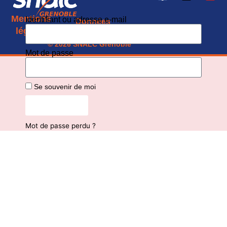
Mentions
Identifiant ou adresse e-mail
Données
CGU
légales
personnelles
© 2026 SNALC Grenoble
Mot de passe
Se souvenir de moi
Connexion
Mot de passe perdu ?