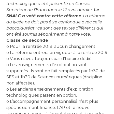
technologique a été présenté en Conseil
Supérieur de l’Education le 12 avril dernier.
Le
SNALC a voté contre cette réforme
. La réforme
du lycée
ne doit pas être confondue
avec celle
baccalauréat : ce sont des textes différents qui
ont été soumis séparément à notre vote.
Classe de seconde
o Pour la rentrée 2018, aucun changement
o La réforme entrera en vigueur à la rentrée 2019
o Vous n’avez toujours pas d’horaire dédié
o Les enseignements d’exploration sont
supprimés. Ils sont en fait remplacés par 1h30 de
SES et 1h30 de Sciences numériques (discipline
non affectée).
o Les anciens enseignements d’exploration
technologiques passent en option.
o L’accompagnement personnalisé n’est plus
spécifiquement financé. L’AP et le nouvel
accompagnement à l’orientation sont à prendre