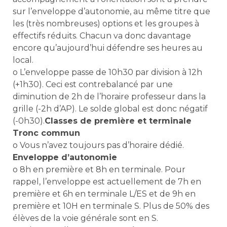
sur l’enveloppe d’autonomie, au même titre que
les (très nombreuses) options et les groupes à
effectifs réduits. Chacun va donc davantage
encore qu’aujourd’hui défendre ses heures au
local.
o L’enveloppe passe de 10h30 par division à 12h
(+1h30). Ceci est contrebalancé par une
diminution de 2h de l’horaire professeur dans la
grille (-2h d’AP). Le solde global est donc négatif
(-0h30).
Classes de première et terminale
Tronc commun
o Vous n’avez toujours pas d’horaire dédié.
Enveloppe d’autonomie
o 8h en première et 8h en terminale. Pour
rappel, l’enveloppe est actuellement de 7h en
première et 6h en terminale L/ES et de 9h en
première et 10H en terminale S. Plus de 50% des
élèves de la voie générale sont en S.