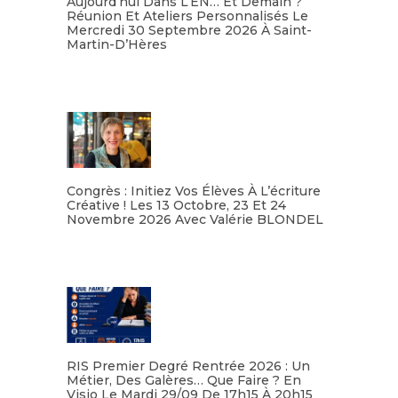
Aujourd’hui Dans L’EN… Et Demain ?
Réunion Et Ateliers Personnalisés Le
Mercredi 30 Septembre 2026 À Saint-
Martin-D’Hères
Lire la suite
Congrès : Initiez Vos Élèves À L’écriture
Créative ! Les 13 Octobre, 23 Et 24
Novembre 2026 Avec Valérie BLONDEL
Lire la suite
RIS Premier Degré Rentrée 2026 : Un
Métier, Des Galères… Que Faire ? En
Visio Le Mardi 29/09 De 17h15 À 20h15