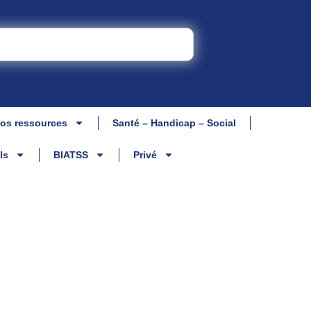
os ressources
Santé – Handicap – Social
ls
BIATSS
Privé