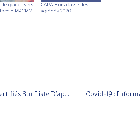
de grade : vers
CAPA Hors classe des
rotocole PPCR ?
agrégés 2020
CAPA Titularisation Des Stagiaires Certifiés Sur Liste D’aptitude 2020
Covid-19 : Inform