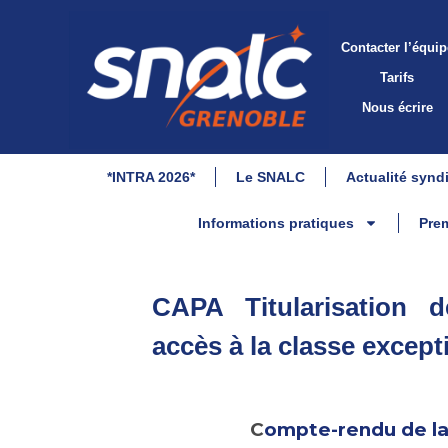
Contacter l’équip
Tarifs
Nous écrire
*INTRA 2026*
Le SNALC
Actualité synd
Informations pratiques
Prem
CAPA Titularisation d
accès à la classe excep
C
ompte-rendu de la 