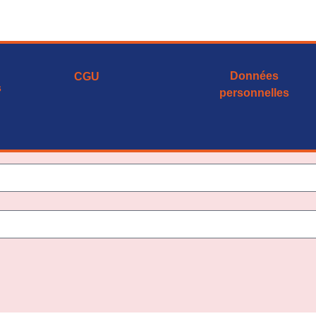
Données
CGU
s
personnelles