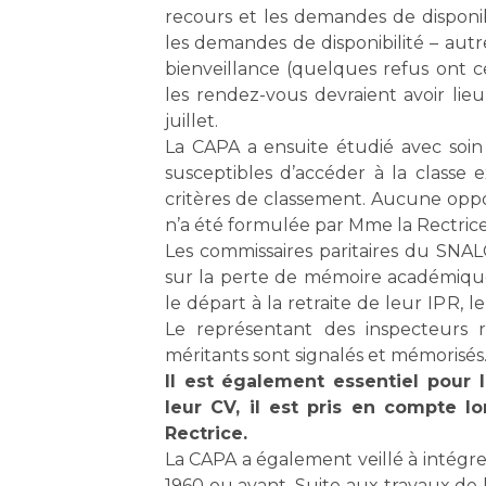
recours et les demandes de disponi
les demandes de disponibilité – aut
bienveillance (quelques refus ont c
les rendez-vous devraient avoir lie
juillet.
La CAPA a ensuite étudié avec soin
susceptibles d’accéder à la classe e
critères de classement. Aucune oppos
n’a été formulée par Mme la Rectrice
Les commissaires paritaires du SNA
sur la perte de mémoire académique 
le départ à la retraite de leur IPR, l
Le représentant des inspecteurs 
méritants sont signalés et mémorisés
Il est également essentiel pour
leur CV, il est pris en compte l
Rectrice.
La CAPA a également veillé à intégre
1960 ou avant. Suite aux travaux de l