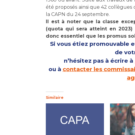
été proposés ainsi que 42 collègues du
la CAPN du 24 septembre.
Il est à noter que la classe exce
(quota qui sera atteint en 2023) 
donc essentiel que les promus soi
Si vous étiez promouvable et
de vot
n’hésitez pas à écrire à
ou à
contacter les commissai
ag
Similaire