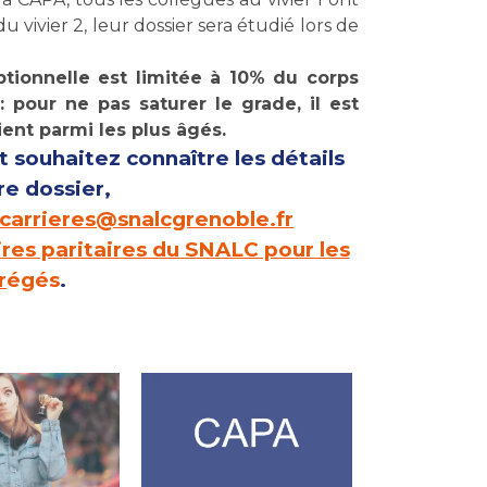
 vivier 2, leur dossier sera étudié lors de
ptionnelle est limitée à 10% du corps
: pour ne pas saturer le grade, il est
ent parmi les plus âgés.
 souhaitez connaître les détails
re dossier,
carrieres@snalcgrenoble.fr
res paritaires du SNALC pour les
r
égés
.