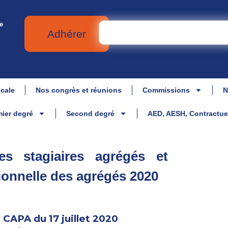
e
Adhérer
icale
Nos congrès et réunions
Commissions
N
ier degré
Second degré
AED, AESH, Contractue
es stagiaires agrégés et
tionnelle des agrégés 2020
CAPA du 17 juillet 2020