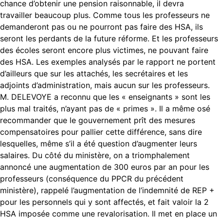
chance d’obtenir une pension raisonnable, il devra
travailler beaucoup plus. Comme tous les professeurs ne
demanderont pas ou ne pourront pas faire des HSA, ils
seront les perdants de la future réforme. Et les professeurs
des écoles seront encore plus victimes, ne pouvant faire
des HSA. Les exemples analysés par le rapport ne portent
d’ailleurs que sur les attachés, les secrétaires et les
adjoints d’administration, mais aucun sur les professeurs.
M. DELEVOYE a reconnu que les « enseignants » sont les
plus mal traités, n’ayant pas de « primes ». Il a même osé
recommander que le gouvernement prît des mesures
compensatoires pour pallier cette différence, sans dire
lesquelles, même s’il a été question d’augmenter leurs
salaires. Du côté du ministère, on a triomphalement
annoncé une augmentation de 300 euros par an pour les
professeurs (conséquence du PPCR du précédent
ministère), rappelé l’augmentation de l’indemnité de REP +
pour les personnels qui y sont affectés, et fait valoir la 2
HSA imposée comme une revalorisation. Il met en place un