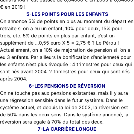
€ en 2019 !
5-LES POINTS POUR LES ENFANTS
On annonce 5% de points en plus au moment du départ en
retraite si on a eu un enfant, 10% pour deux, 15% pour
trois, etc. 5% de points en plus par enfant, c’est un
supplément de …0,55 euro X 5 = 2,75 € ? Le Pérou !
Actuellement, on a 10% de majoration de pension si l’on a
eu 3 enfants. Par ailleurs la bonification d’ancienneté pour
les enfants n’est plus évoquée : 4 trimestres pour ceux qui
sont nés avant 2004, 2 trimestres pour ceux qui sont nés
après 2004.
6-LES PENSIONS DE RÉVERSION
On ne touche pas aux pensions existantes, mais il y aura
une régression sensible dans le futur système. Dans le
système actuel, et depuis la loi de 2003, la réversion est
de 50% dans les deux sens. Dans le système annoncé, la
réversion sera égale à 70% du total des deux.
7-LA CARRIÈRE LONGUE