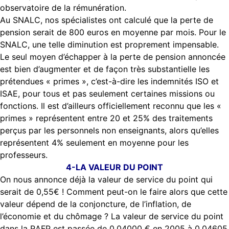
observatoire de la rémunération.
Au SNALC, nos spécialistes ont calculé que la perte de
pension serait de 800 euros en moyenne par mois. Pour le
SNALC, une telle diminution est proprement impensable.
Le seul moyen d’échapper à la perte de pension annoncée
est bien d’augmenter et de façon très substantielle les
prétendues « primes », c’est-à-dire les indemnités ISO et
ISAE, pour tous et pas seulement certaines missions ou
fonctions. Il est d’ailleurs officiellement reconnu que les «
primes » représentent entre 20 et 25% des traitements
perçus par les personnels non enseignants, alors qu’elles
représentent 4% seulement en moyenne pour les
professeurs.
4-LA VALEUR DU POINT
On nous annonce déjà la valeur de service du point qui
serait de 0,55€ ! Comment peut-on le faire alors que cette
valeur dépend de la conjoncture, de l’inflation, de
l’économie et du chômage ? La valeur de service du point
dans la RAFP est passée de 0,04000 € en 2005 à 0,04605