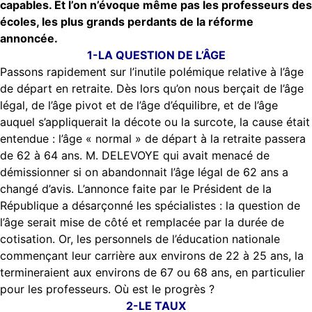
capables. Et l’on n’évoque même pas les professeurs des
écoles, les plus grands perdants de la réforme
annoncée.
1-LA QUESTION DE L’ÂGE
Passons rapidement sur l’inutile polémique relative à l’âge
de départ en retraite. Dès lors qu’on nous berçait de l’âge
légal, de l’âge pivot et de l’âge d’équilibre, et de l’âge
auquel s’appliquerait la décote ou la surcote, la cause était
entendue : l’âge « normal » de départ à la retraite passera
de 62 à 64 ans. M. DELEVOYE qui avait menacé de
démissionner si on abandonnait l’âge légal de 62 ans a
changé d’avis. L’annonce faite par le Président de la
République a désarçonné les spécialistes : la question de
l’âge serait mise de côté et remplacée par la durée de
cotisation. Or, les personnels de l’éducation nationale
commençant leur carrière aux environs de 22 à 25 ans, la
termineraient aux environs de 67 ou 68 ans, en particulier
pour les professeurs. Où est le progrès ?
2-LE TAUX