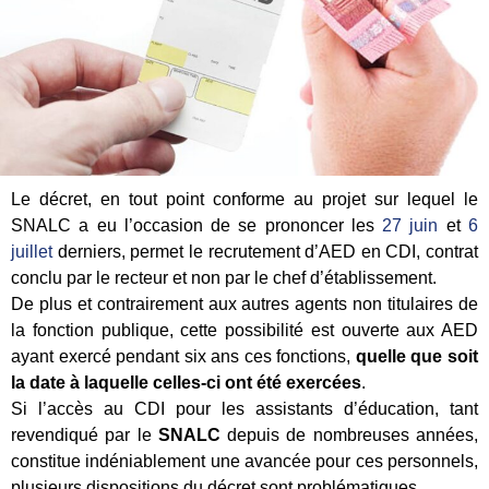
Le décret, en tout point conforme au projet sur lequel le
SNALC a eu l’occasion de se prononcer les
27 juin
et
6
juillet
derniers, permet le recrutement d’AED en CDI, contrat
conclu par le recteur et non par le chef d’établissement.
De plus et contrairement aux autres agents non titulaires de
la fonction publique, cette possibilité est ouverte aux AED
ayant exercé pendant six ans ces fonctions,
quelle que soit
la date à laquelle celles-ci ont été exercées
.
Si l’accès au CDI pour les assistants d’éducation, tant
revendiqué par le
SNALC
depuis de nombreuses années,
constitue indéniablement une avancée pour ces personnels,
plusieurs dispositions du décret sont problématiques.