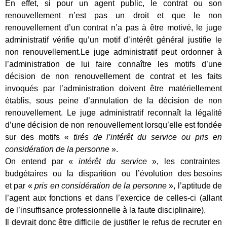
En effet, si pour un agent public, le contrat ou son
renouvellement n’est pas un droit et que le non
renouvellement d’un contrat n’a pas à être motivé, le juge
administratif vérifie qu’un motif d’intérêt général justifie le
non renouvellement.Le juge administratif peut ordonner à
l’administration de lui faire connaître les motifs d’une
décision de non renouvellement de contrat et les faits
invoqués par l’administration doivent être matériellement
établis, sous peine d’annulation de la décision de non
renouvellement. Le juge administratif reconnaît la légalité
d’une décision de non renouvellement lorsqu’elle est fondée
sur des motifs «
tirés de l’intérêt du service ou pris en
considération de la personne
».
On entend par «
intérêt du service
», les contraintes
budgétaires ou la disparition ou l’évolution des besoins
et par «
pris en considération de la personne
», l’aptitude de
l’agent aux fonctions et dans l’exercice de celles-ci (allant
de l’insuffisance professionnelle à la faute disciplinaire).
Il devrait donc être difficile de justifier le refus de recruter en