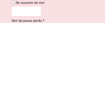
Se souvenir de moi
Connexion
Mot de passe perdu ?