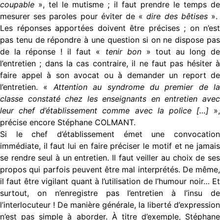
coupable
», tel le mutisme ; il faut prendre le temps de
mesurer ses paroles pour éviter de «
dire des bêtises
»
Les réponses apportées doivent être précises ; on n’est
pas tenu de répondre à une question si on ne dispose pas
de la réponse ! il faut «
tenir bon
» tout au long d
l’entretien ; dans la cas contraire, il ne faut pas hésiter à
faire appel à son avocat ou à demander un report de
l’entretien. «
Attention au syndrome du premier de la
classe constaté chez les enseignants en entretien avec
leur chef d’établissement comme avec la police […]
»,
précise encore Stéphane COLMANT.
Si le chef d’établissement émet une convocation
immédiate, il faut lui en faire préciser le motif et ne jamais
se rendre seul à un entretien. Il faut veiller au choix de ses
propos qui parfois peuvent être mal interprétés. De même,
il faut être vigilant quant à l’utilisation de l’humour noir… Et
surtout, on n’enregistre pas l’entretien à l’insu de
l’interlocuteur ! De manière générale, la liberté d’expression
n’est pas simple à aborder. À titre d’exemple, Stéphane