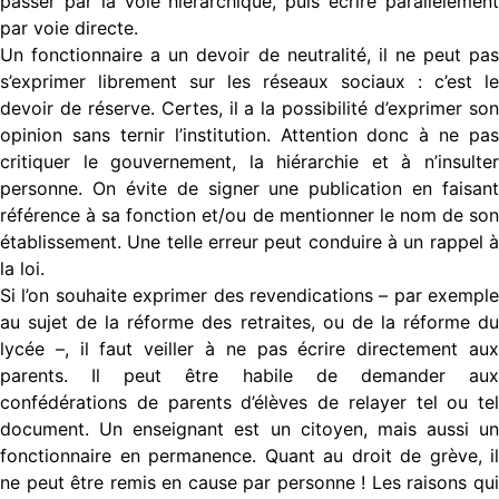
passer par la voie hiérarchique, puis écrire parallèlement
par voie directe.
Un fonctionnaire a un devoir de neutralité, il ne peut pas
s’exprimer librement sur les réseaux sociaux : c’est le
devoir de réserve. Certes, il a la possibilité d’exprimer son
opinion sans ternir l’institution. Attention donc à ne pas
critiquer le gouvernement, la hiérarchie et à n’insulter
personne. On évite de signer une publication en faisant
référence à sa fonction et/ou de mentionner le nom de son
établissement. Une telle erreur peut conduire à un rappel à
la loi.
Si l’on souhaite exprimer des revendications – par exemple
au sujet de la réforme des retraites, ou de la réforme du
lycée –, il faut veiller à ne pas écrire directement aux
parents. Il peut être habile de demander aux
confédérations de parents d’élèves de relayer tel ou tel
document. Un enseignant est un citoyen, mais aussi un
fonctionnaire en permanence. Quant au droit de grève, il
ne peut être remis en cause par personne ! Les raisons qui