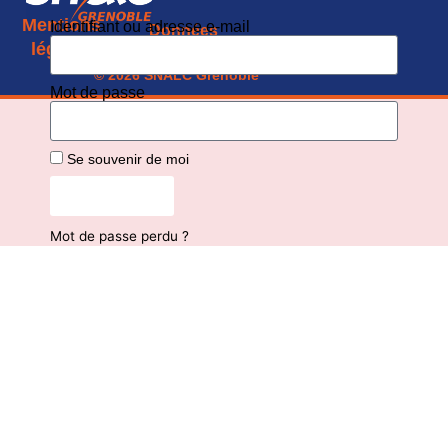
Mentions
Identifiant ou adresse e-mail
Données
CGU
légales
personnelles
© 2026 SNALC Grenoble
Mot de passe
Se souvenir de moi
Connexion
Mot de passe perdu ?