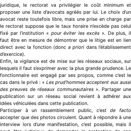
juridique, le rectorat va privilégier le coût minimum et
proposer une liste d’avocats agréés par lui. Le choix d’un
avocat reste toutefois libre, mais une prise en charge par
le rectorat suppose que le taux horaire n’excède pas celui
fixé par l’institution «
pour éviter les excès
». De plus, i
faut être en mesure de démontrer que le litige est en lien
direct avec la fonction (donc
a priori
dans l’établissement
d’exercice).
Enfin, la vigilance est de mise sur les réseaux sociaux, sur
lesquels il faut s’exprimer avec la plus grande prudence. Le
fonctionnaire est engagé par ses propos, comme c’est le
cas dans le privé : «
Les prud’hommes acceptent eux auss
des preuves de réseaux communautaires
». Partager un
publication sur un réseau social revient à adhérer aux
idées véhiculées dans cette publication.
Participer à un rassemblement public, c’est
de fact
accepter que des photos circulent. Quant à répondre à une
interview lors d’une manifestation, c’est possible, mais il