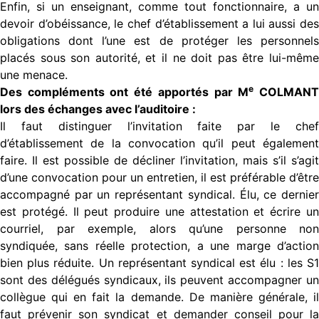
Enfin, si un enseignant, comme tout fonctionnaire, a un
devoir d’obéissance, le chef d’établissement a lui aussi des
obligations dont l’une est de protéger les personnels
placés sous son autorité, et il ne doit pas être lui-même
une menace.
e
Des compléments ont été apportés par M
COLMAN
lors des échanges avec l’auditoire :
Il faut distinguer l’invitation faite par le chef
d’établissement de la convocation qu’il peut également
faire. Il est possible de décliner l’invitation, mais s’il s’agit
d’une convocation pour un entretien, il est préférable d’être
accompagné par un représentant syndical. Élu, ce dernier
est protégé. Il peut produire une attestation et écrire un
courriel, par exemple, alors qu’une personne non
syndiquée, sans réelle protection, a une marge d’action
bien plus réduite. Un représentant syndical est élu : les S1
sont des délégués syndicaux, ils peuvent accompagner un
collègue qui en fait la demande. De manière générale, il
faut prévenir son syndicat et demander conseil pour la