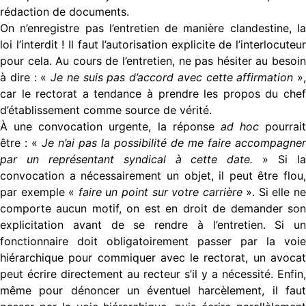
rédaction de documents.
On n’enregistre pas l’entretien de manière clandestine, la
loi l’interdit ! Il faut l’autorisation explicite de l’interlocuteur
pour cela. Au cours de l’entretien, ne pas hésiter au besoin
à dire : «
Je ne suis pas d’accord avec cette affirmation
»,
car le rectorat a tendance à prendre les propos du chef
d’établissement comme source de vérité.
À une convocation urgente, la réponse
ad hoc
pourrait
être : «
Je n’ai pas la possibilité de me faire accompagner
par un représentant syndical à cette date.
» Si l
convocation a nécessairement un objet, il peut être flou,
par exemple «
faire un point sur votre carrière
». Si elle n
comporte aucun motif, on est en droit de demander son
explicitation avant de se rendre à l’entretien. Si un
fonctionnaire doit obligatoirement passer par la voie
hiérarchique pour commiquer avec le rectorat, un avocat
peut écrire directement au recteur s’il y a nécessité. Enfin,
même pour dénoncer un éventuel harcèlement, il faut