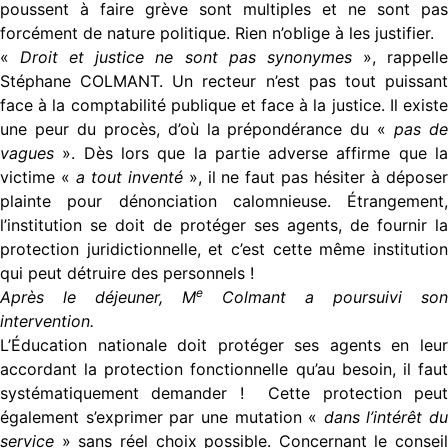
poussent à faire grève sont multiples et ne sont pas
forcément de nature politique. Rien n’oblige à les justifier.
«
Droit et justice ne sont pas synonymes
», rappell
Stéphane COLMANT. Un recteur n’est pas tout puissant
face à la comptabilité publique et face à la justice. Il existe
une peur du procès, d’où la prépondérance du «
pas d
vagues
». Dès lors que la partie adverse affirme que la
victime «
a tout inventé
», il ne faut pas hésiter à dépose
plainte pour dénonciation calomnieuse. Étrangement,
l’institution se doit de protéger ses agents, de fournir la
protection juridictionnelle, et c’est cette même institution
qui peut détruire des personnels !
e
Après le déjeuner, M
Colmant a poursuivi son
intervention.
L’Éducation nationale doit protéger ses agents en leur
accordant la protection fonctionnelle qu’au besoin, il faut
systématiquement demander ! Cette protection peut
également s’exprimer par une mutation «
dans l’intérêt du
service
» sans réel choix possible. Concernant le conseil