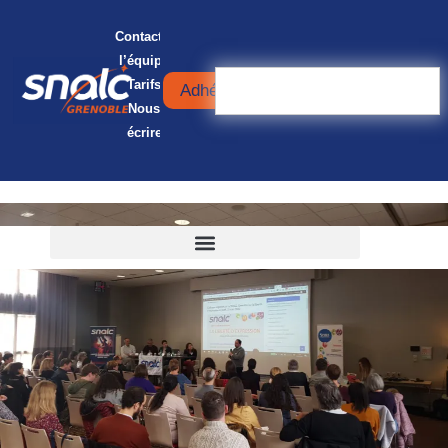
Contacter
l’équipe
Tarifs
Adhérer
Nous
écrire