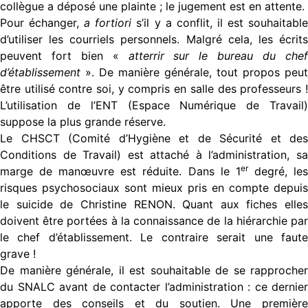
collègue a déposé une plainte ; le jugement est en attente.
Pour échanger,
a fortiori
s’il y a conflit, il est souhaitabl
d’utiliser les courriels personnels. Malgré cela, les écrits
peuvent fort bien «
atterrir sur le bureau du che
d’établissement
». De manière générale, tout propos peut
être utilisé contre soi, y compris en salle des professeurs !
L’utilisation de l’ENT (Espace Numérique de Travail)
suppose la plus grande réserve.
Le CHSCT (Comité d’Hygiène et de Sécurité et des
Conditions de Travail) est attaché à l’administration, sa
er
marge de manœuvre est réduite. Dans le 1
degré, le
risques psychosociaux sont mieux pris en compte depuis
le suicide de Christine RENON. Quant aux fiches elles
doivent être portées à la connaissance de la hiérarchie par
le chef d’établissement. Le contraire serait une faute
grave !
De manière générale, il est souhaitable de se rapprocher
du SNALC avant de contacter l’administration : ce dernier
apporte des conseils et du soutien. Une première