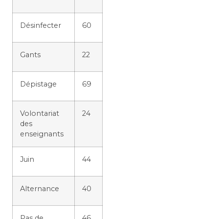
Désinfecter
60
Gants
22
Dépistage
69
Volontariat
24
des
enseignants
Juin
44
Alternance
40
Pas de
46