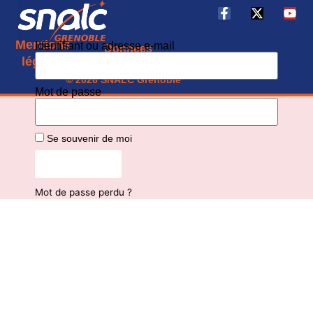
Mentions
Identifiant ou adresse e-mail
Données
CGU
légales
personnelles
© 2026 SNALC Grenoble
Mot de passe
Se souvenir de moi
Connexion
Mot de passe perdu ?