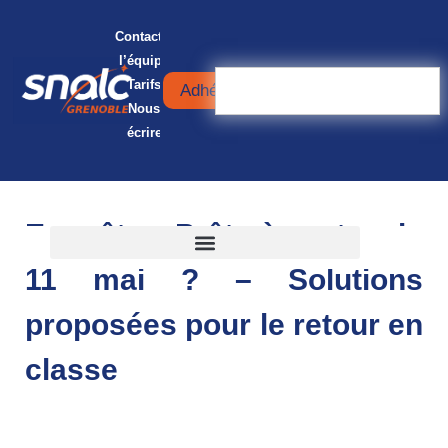
Contacter
l’équipe
Tarifs
Adhérer
Nous
écrire
Enquête : Prêts à rentrer le
11 mai ? – Solutions
proposées pour le retour en
classe