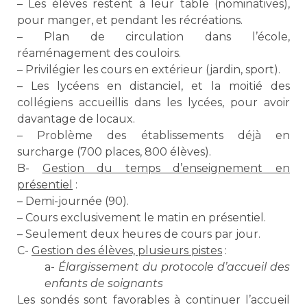
– Les élèves restent à leur table (nominatives),
pour manger, et pendant les récréations.
– Plan de circulation dans l’école,
réaménagement des couloirs.
– Privilégier les cours en extérieur (jardin, sport).
– Les lycéens en distanciel, et la moitié des
collégiens accueillis dans les lycées, pour avoir
davantage de locaux.
– Problème des établissements déjà en
surcharge (700 places, 800 élèves).
B-
Gestion du temps d’enseignement en
présentiel
:
– Demi-journée (90).
– Cours exclusivement le matin en présentiel.
– Seulement deux heures de cours par jour.
C-
Gestion des élèves, plusieurs pistes
:
a-
Élargissement du protocole d’accueil des
enfants de soignants
Les sondés sont favorables à continuer l’accueil