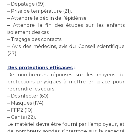
– Dépistage (69).
– Prise de température (21).
– Attendre le déclin de l’épidémie.
– Attendre la fin des études sur les enfants
isolement des cas.
– Traçage des contacts.
– Avis des médecins, avis du Conseil scientifique
(27).
Des protections efficaces
:
De nombreuses réponses sur les moyens de
protections physiques à mettre en place pour
reprendre les cours :
– Désinfecter (60).
– Masques (174).
– FFP2 (10).
– Gants (22).
Le matériel devra être fourni par l’employeur, et
de nombreux sondés s’interroge sur la capacité