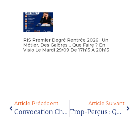
RIS Premier Degré Rentrée 2026 : Un
Métier, Des Galères… Que Faire ? En
Visio Le Mardi 29/09 De 17h15 À 20h15
Lire la suite
Article Précédent
Article Suivant
Convocation Chez L’IEN : Que Faire ?
Trop-Perçus : Quelles Obligations ?