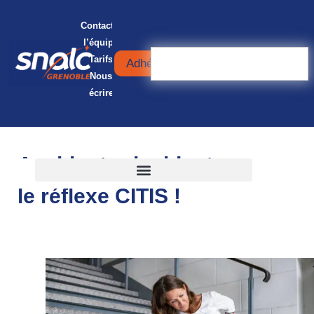
Contacter
l’équipe
Tarifs
Adhérer
Nous
écrire
Accidents, incidents : ayez
le réflexe CITIS !