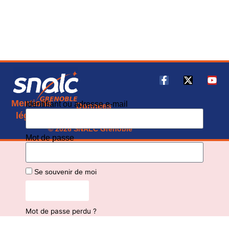
Mentions
Identifiant ou adresse e-mail
Données
CGU
légales
personnelles
© 2026 SNALC Grenoble
Mot de passe
Se souvenir de moi
Connexion
Mot de passe perdu ?