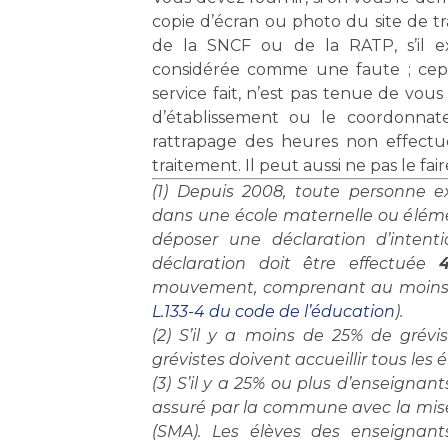
copie d’écran ou photo du site de tr
de la SNCF ou de la RATP, s’il e
considérée comme une faute ; cepen
service fait, n’est pas tenue de vous
d’établissement ou le coordonn
rattrapage des heures non effect
traitement. Il peut aussi ne pas le fair
(1) Depuis 2008, toute personne 
dans une école maternelle ou éléme
déposer une déclaration d’intenti
déclaration doit être effectuée
mouvement, comprenant au moins 
L.133-4 du code de l’éducation
).
(2) S’il y a moins de 25% de grévi
grévistes doivent accueillir tous les 
(3) S’il y a 25% ou plus d’enseignant
assuré par la commune avec la mise
(SMA). Les élèves des enseignant