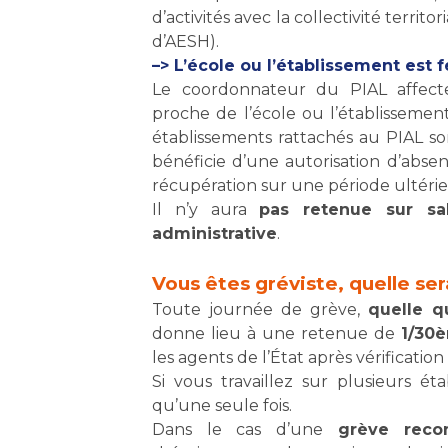
d’activités avec la collectivité territ
d’AESH).
–> L’école ou l’établissement est 
Le coordonnateur du PIAL affect
proche de l’école ou l’établissement
établissements rattachés au PIAL son
bénéficie d’une autorisation d’abs
récupération sur une période ultérie
Il n’y aura
pas retenue sur sal
administrative
.
Vous êtes gréviste, quelle sera
Toute journée de grève,
quelle q
donne lieu à une retenue de
1/30
les agents de l’État après vérificatio
Si vous travaillez sur plusieurs ét
qu’une seule fois.
Dans le cas d’une
grève recon