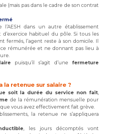
oriale (mais pas dans le cadre de son contrat
fermé
e l’AESH dans un autre établissement
 d’exercice habituel du pôle. Si tous les
t fermés, l’agent reste à son domicile. Il
ence rémunérée et ne donnant pas lieu à
ure.
aire
puisqu’il s’agit d’une
fermeture
 la retenue sur salaire ?
ue soit la durée du service non fait
,
ème
de la rémunération mensuelle pour
n que vous avez effectivement fait grève.
ablissements, la retenue ne s’appliquera
ductible
, les jours décomptés vont