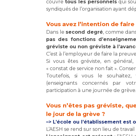
couvre
tous les personnels
qui sou
syndiqués de l’organisation ayant dép
Vous avez l’intention de faire
Dans le
second degré
, comme dans
pas des fonctions d’enseigneme
gréviste ou non gréviste à l’avan
C’est à l’employeur de faire la preuv
Si vous êtes gréviste, en généra
« constat de service non fait ». Cons
Toutefois, si vous le souhaitez
(enseignants concernés par vo
participation à une journée de grève
Vous n’êtes pas gréviste, qu
le jour de la grève ?
–> L’école ou l’établissement est 
L’AESH se rend sur son lieu de travail 