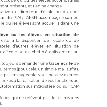
 s’occupe du ou des élèves accompagnés
 sont présents, et rien ne change.
nitiative du directeur d’école ou du chef
eur du PIAL, l’AESH accompagne son ou
i le ou les élèves sont accueillis dans une
élève ou les élèves en situation de
reste à la disposition de l’école ou de
auprès d’autres élèves en situation de
 d’école ou du chef d’établissement ou
de toujours demander une
trace écrite
de
 temps (pour cela, un simple mail suffit).
est pas envisageable, vous pouvez exercer
nexes à la réalisation de vos fonctions au
 autoformation sur m@gistère ou sur CAP
tâches qui ne relèvent pas de ses missions
).