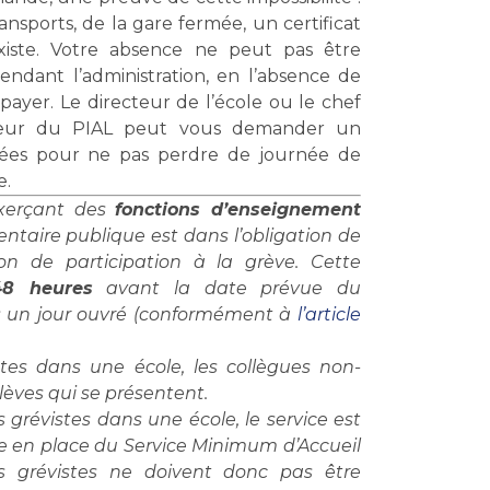
ansports, de la gare fermée, un certificat
xiste. Votre absence ne peut pas être
dant l’administration, en l’absence de
 payer. Le directeur de l’école ou le chef
ateur du PIAL peut vous demander un
uées pour ne pas perdre de journée de
e.
exerçant des
fonctions d’enseignement
ntaire publique est dans l’obligation de
on de participation à la grève. Cette
48 heures
avant la date prévue du
un jour ouvré (conformément à
l’article
stes dans une école, les collègues non-
élèves qui se présentent.
s grévistes dans une école, le service est
 en place du Service Minimum d’Accueil
s grévistes ne doivent donc pas être