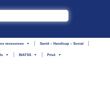
os ressources
Santé – Handicap – Social
ls
BIATSS
Privé