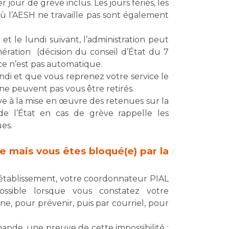
our de grève inclus. Les jours fériés, les
où l’AESH ne travaille pas sont également
i et le lundi suivant, l’administration peut
ration (décision du conseil d’État du 7
 ce n’est pas automatique.
lundi et que vous reprenez votre service le
ne peuvent pas vous être retirés.
ve à la mise en œuvre des retenues sur la
e l’État en cas de grève rappelle les
es.
ve mais vous êtes bloqué(e) par la
 établissement, votre coordonnateur PIAL
ssible lorsque vous constatez votre
e, pour prévenir, puis par courriel, pour
mande, une preuve de cette impossibilité :