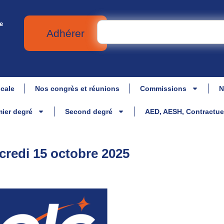
e
Adhérer
icale
Nos congrès et réunions
Commissions
N
ier degré
Second degré
AED, AESH, Contractue
credi 15 octobre 2025