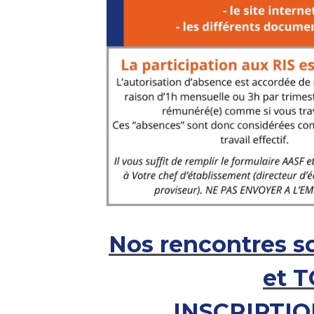
Nos rencontres s
et 
I
NSCRIPTIO