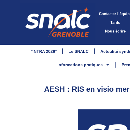
Contacter l’équip
Tarifs
Nous écrire
*INTRA 2026*
Le SNALC
Actualité synd
Informations pratiques
Prem
AESH : RIS en visio mer