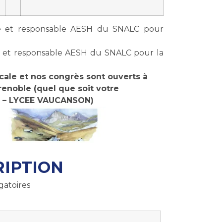
ire et responsable AESH du SNALC pour
re et responsable AESH du SNALC pour la
cale et nos congrès sont ouverts
à
renoble (quel que soit votre
 – LYCEE VAUCANSON)
RIPTION
gatoires