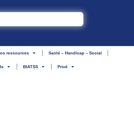
os ressources
Santé – Handicap – Social
ls
BIATSS
Privé