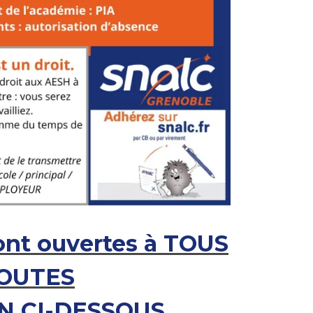
ont ouvertes à TOUS
TOUTES
N CI-DESSOUS