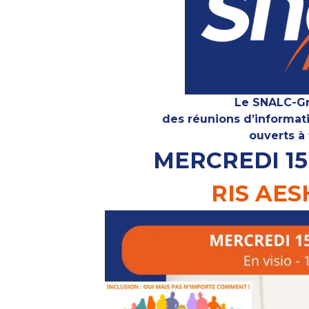
Le SNALC-Gr
des réunions d’informat
ouverts à
MERCREDI 15
RIS AES