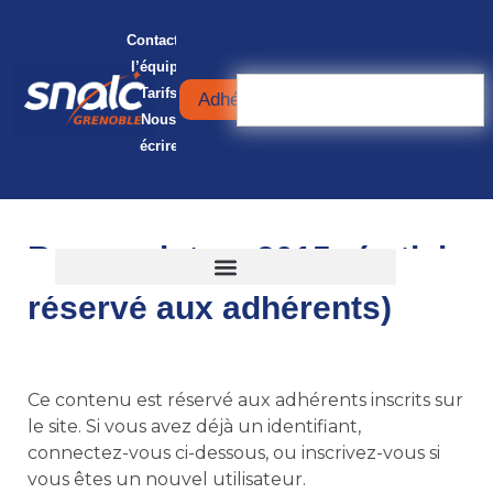
Contacter
l’équipe
Tarifs
Adhérer
Nous
écrire
Barres intra 2015 (article
réservé aux adhérents)
Ce contenu est réservé aux adhérents inscrits sur
le site. Si vous avez déjà un identifiant,
connectez-vous ci-dessous, ou inscrivez-vous si
vous êtes un nouvel utilisateur.