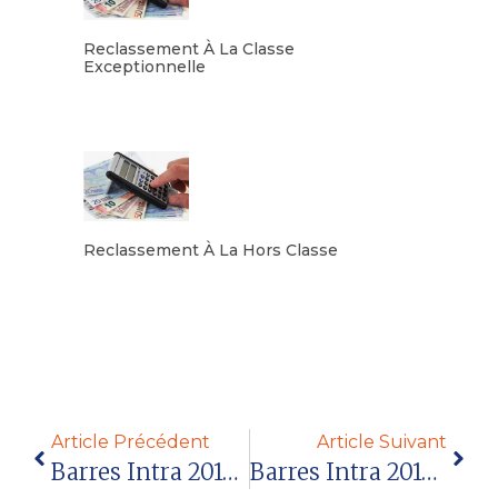
Reclassement À La Classe
Exceptionnelle
Lire la suite
Reclassement À La Hors Classe
Lire la suite
Article Précédent
Article Suivant
Barres Intra 2016 (article Réservé Aux Adhérents)
Barres Intra 2014 (article Réservé Aux Adhérents)