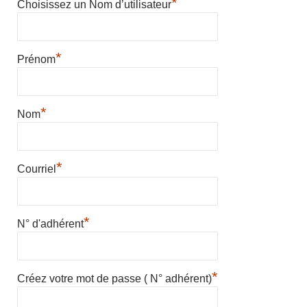
*
Choisissez un Nom d’utilisateur
*
Prénom
*
Nom
*
Courriel
*
N° d'adhérent
*
Créez votre mot de passe ( N° adhérent)