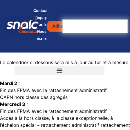
Contacter
l’équipe
Tarifs
Adhérer
Nous
écrire
Le calendrier ci dessous sera mis à jour au fur et à mesure
de l’année
Juillet
Mardi 2 :
Fin des FPMA avec le rattachement administratif
CAPN hors classe des agrégés
Mercredi 3 :
Fin des FPMA avec le rattachement administratif
Accés à la hors classe, à la classe exceptionnelle, à
l’échelon spécial – rattachement administratif rattachement