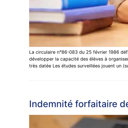
La circulaire n°86-083 du 25 février 1986 défin
développer la capacité des élèves à organiser 
très datée Les études surveillées jouent un (s
Indemnité forfaitaire 