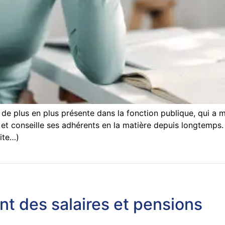
 de plus en plus présente dans la fonction publique, qui a 
onseille ses adhérents en la matière depuis longtemps. Il 
ite…)
t des salaires et pensions