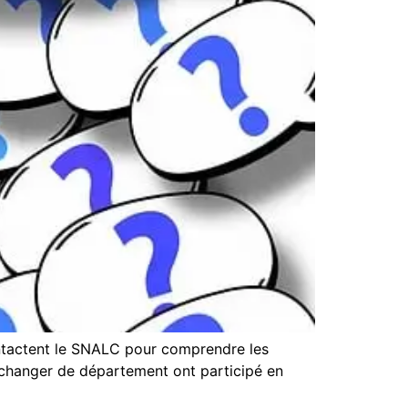
ontactent le SNALC pour comprendre les
 changer de département ont participé en