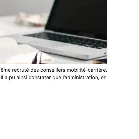
même recruté des conseillers mobilité-carrière.
a pu ainsi constater que l’administration, en