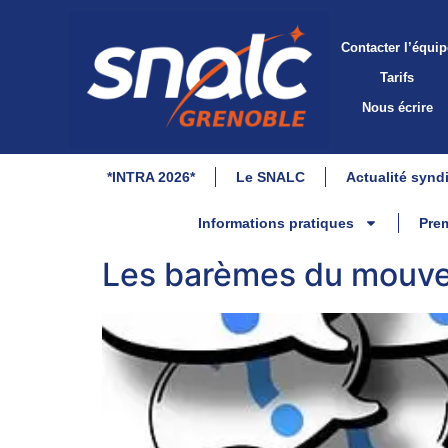
Contacter l’équip
Tarifs
Nous écrire
*INTRA 2026*
Le SNALC
Actualité synd
Informations pratiques
Prem
Les barèmes du mouve