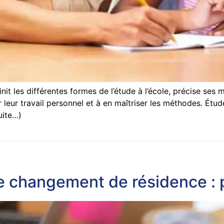
it les différentes formes de l’étude à l’école, précise ses m
leur travail personnel et à en maîtriser les méthodes. Étude
uite…)
de changement de résidence : 