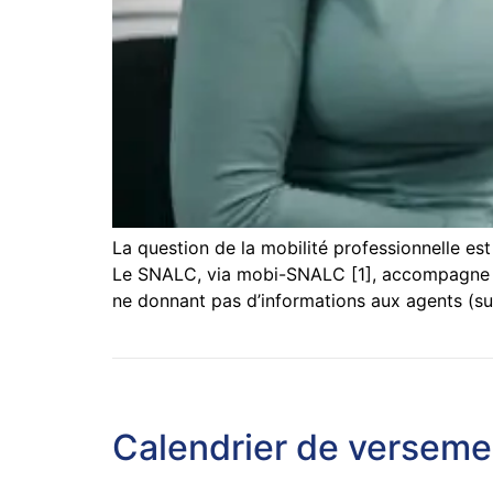
La question de la mobilité professionnelle est
Le SNALC, via mobi-SNALC [1], accompagne et c
ne donnant pas d’informations aux agents (su
Calendrier de versemen