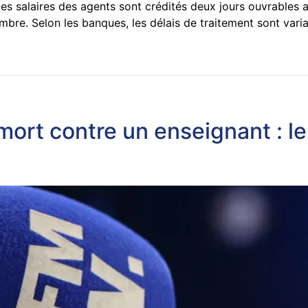
les salaires des agents sont crédités deux jours ouvrables 
e. Selon les banques, les délais de traitement sont variabl
rt contre un enseignant : le