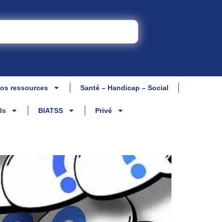
os ressources
Santé – Handicap – Social
ls
BIATSS
Privé