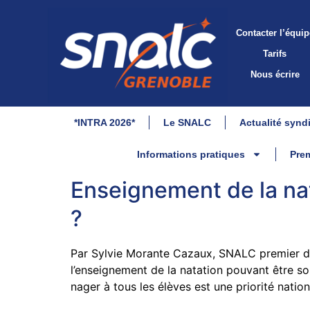
Contacter l’équip
Tarifs
Nous écrire
*INTRA 2026*
Le SNALC
Actualité synd
Informations pratiques
Prem
Enseignement de la nat
?
Par Sylvie Morante Cazaux, SNALC premier degr
l’enseignement de la natation pouvant être so
nager à tous les élèves est une priorité nation