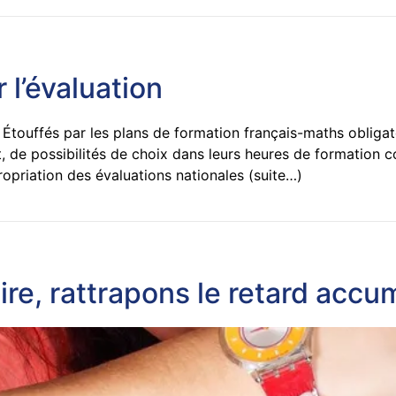
 l’évaluation
ouffés par les plans de formation français-maths obligato
t, de possibilités de choix dans leurs heures de formation
propriation des évaluations nationales (suite…)
aire, rattrapons le retard accu