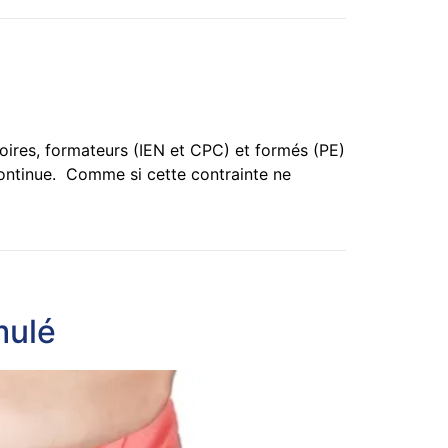
ires, formateurs (IEN et CPC) et formés (PE)
 continue. Comme si cette contrainte ne
mulé