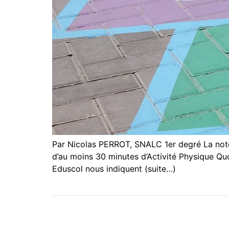
Par Nicolas PERROT, SNALC 1er degré La note 
d’au moins 30 minutes d’Activité Physique Quo
Eduscol nous indiquent (suite…)