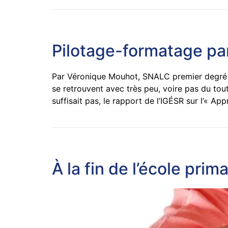
Pilotage-formatage par
Par Véronique Mouhot, SNALC premier degré Ét
se retrouvent avec très peu, voire pas du tou
suffisait pas, le rapport de l’IGÉSR sur l’« Ap
À la fin de l’école prim