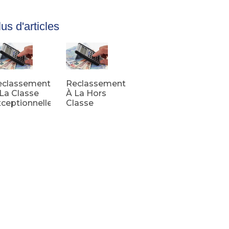
us d'articles
eclassement
Reclassement
La Classe
À La Hors
ceptionnelle
Classe
e la suite
Lire la suite