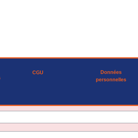
Données
CGU
s
personnelles