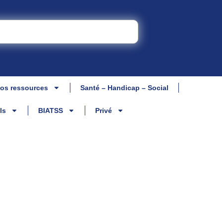
os ressources
Santé – Handicap – Social
ls
BIATSS
Privé