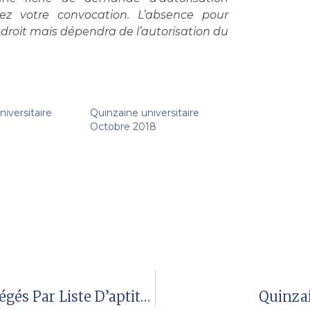
rez votre convocation. L’absence pour
e droit mais dépendra de l’autorisation du
iversitaire
Quinzaine universitaire
Octobre 2018
Accès Au Corps Des Professeurs Agrégés Par Liste D’aptitude 2022
Quinzai