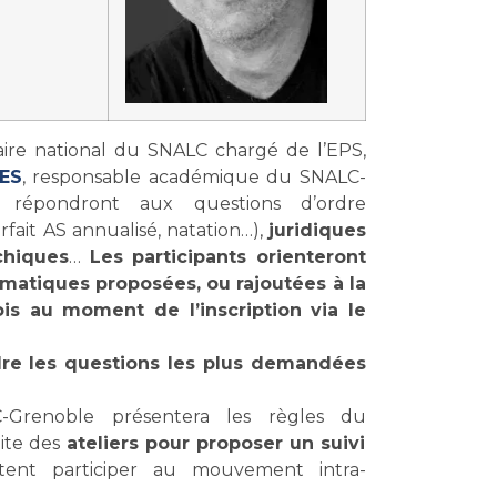
taire national du SNALC chargé de l’EPS,
RES
, responsable académique du SNALC-
 répondront aux questions d’ordre
rfait AS annualisé, natation…),
juridiques
chiques
…
Les participants orienteront
ématiques proposées, ou rajoutées à la
is au moment de l’inscription via le
rdre les questions les plus demandées
-Grenoble présentera les règles du
uite des
ateliers pour proposer un suivi
ent participer au mouvement intra-