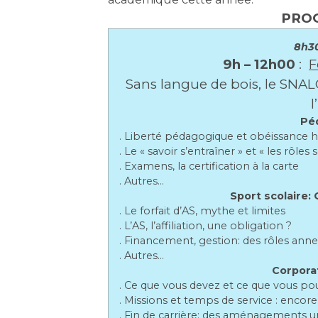
PRO
8h3
9h – 12h00
:
F
Sans langue de bois, le SNAL
l
Pé
. Liberté pédagogique et obéissance h
. Le « savoir s’entraîner » et « les rôles 
. Examens, la certification à la carte
. Autres…
Sport scolaire: 
. Le forfait d’AS, mythe et limites
. L’AS, l’affiliation, une obligation ?
. Financement, gestion: des rôles anne
. Autres…
Corporat
. Ce que vous devez et ce que vous pou
. Missions et temps de service : encore 
. Fin de carrière: des aménagements ur