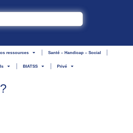
os ressources
Santé – Handicap – Social
ls
BIATSS
Privé
 ?