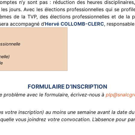
omptes n’y sont pas : réduction des heures disciplinaires, 
s jours. Avec les élections professionnelles qui se profile
hèmes de la TVP, des élections professionnelles et de 
 sera accompagné d’
Hervé COLLOMB-CLERC
, responsabl
ssionnelle
elle)
le
FORMULAIRE D’INSCRIPTION
e problème avec le formulaire, écrivez-nous à
plp
@snalcgre
 votre inscription) au moins une semaine avant la date du
aquelle vous joindrez votre convocation. L’absence pour par