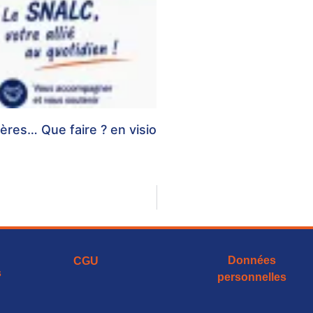
ères… Que faire ? en visio
Données
CGU
s
personnelles