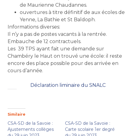
de Maurienne Chaudannes.
ouvertures à titre définitif de aux écoles de
Yenne, La Bathie et St Baldoph.
Informations diverses:
Il n’y a pas de postes vacants à la rentrée.
Embauche de 12 contractuels.
Les 39 TPS ayant fait une demande sur
Chambéry le Haut on trouvé une école: il reste
encore des place possible pour des arrivée en
cours d’année.
Déclaration liminaire du SNALC
Similaire
CSA-SD de la Savoie :
CSA-SD de la Savoie :
Ajustements collèges
Carte scolaire 1er degré
du 29 juin 2023
du 29 juin 2023