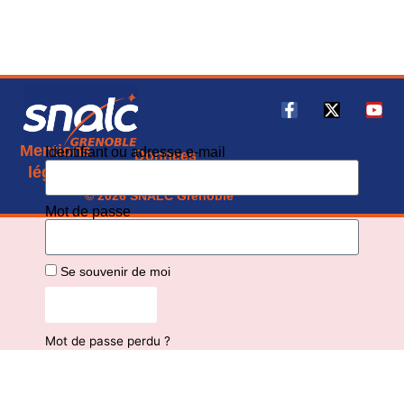
Mentions
Identifiant ou adresse e-mail
Données
CGU
légales
personnelles
© 2026 SNALC Grenoble
Mot de passe
Se souvenir de moi
Connexion
Mot de passe perdu ?