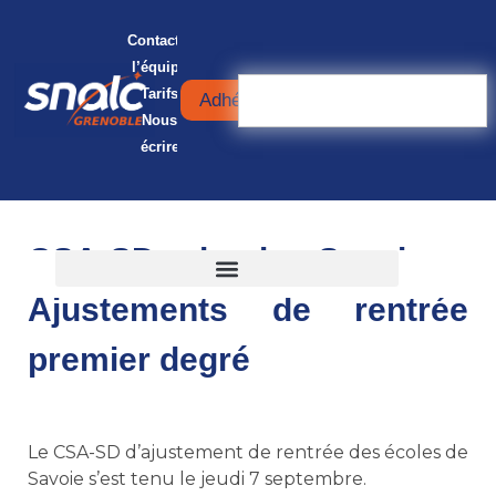
Contacter
l’équipe
Tarifs
Adhérer
Nous
écrire
CSA-SD de la Savoie :
Ajustements de rentrée
premier degré
Le CSA-SD d’ajustement de rentrée des écoles de
Savoie s’est tenu le jeudi 7 septembre.