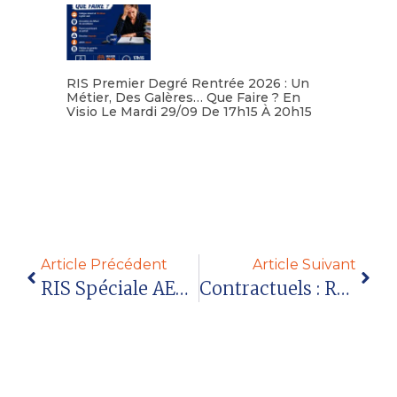
RIS Premier Degré Rentrée 2026 : Un
Métier, Des Galères… Que Faire ? En
Visio Le Mardi 29/09 De 17h15 À 20h15
Lire la suite
Article Précédent
Article Suivant
RIS Spéciale AED Le Vendredi 29/09 En Visioconférence
Contractuels : Réunions D’information Syndicale 5-6 Octobre 2023 – Haute-Savoie Et Savoie