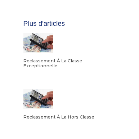
élèves de maternelle et
élémentaire, en
accompagnant…
Plus d'articles
Reclassement À La Classe
Exceptionnelle
Lire la suite
Reclassement À La Hors Classe
Lire la suite