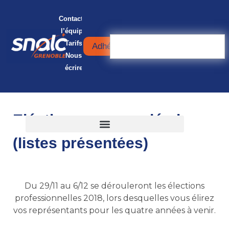
Contacter
l’équipe
Tarifs
Adhérer
Nous
écrire
Eléctions académiques
(listes présentées)
Du 29/11 au 6/12 se dérouleront les élections
professionnelles 2018, lors desquelles vous élirez
vos représentants pour les quatre années à venir.