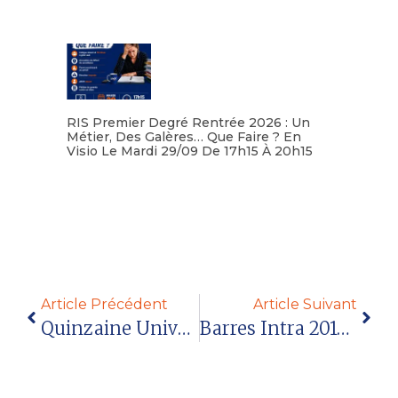
Lire la suite
RIS Premier Degré Rentrée 2026 : Un
Métier, Des Galères… Que Faire ? En
Visio Le Mardi 29/09 De 17h15 À 20h15
Lire la suite
Article Précédent
Article Suivant
Quinzaine Universitaire Octobre 2018
Barres Intra 2018 (article Réservé Aux Adhérents)