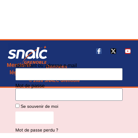
Mentions
Identifiant ou adresse e-mail
Données
CGU
légales
personnelles
© 2026 SNALC Grenoble
Mot de passe
Se souvenir de moi
Connexion
Mot de passe perdu ?