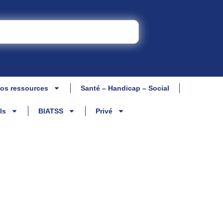
os ressources
Santé – Handicap – Social
ls
BIATSS
Privé