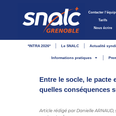
Contacter l’équip
Tarifs
Nous écrire
*INTRA 2026*
Le SNALC
Actualité synd
Informations pratiques
Prem
Entre le socle, le pacte e
quelles conséquences s
Article rédigé par Danielle ARNAUD,