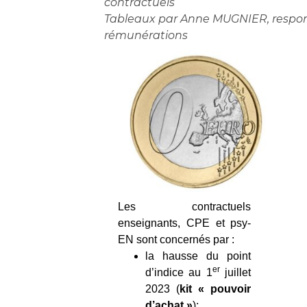
contractuels
Tableaux par Anne MUGNIER, respon
rémunérations
Les contractuels
enseignants, CPE et psy-
EN sont concernés par :
la hausse du point
er
d’indice au 1
juillet
2023 (
kit « pouvoir
d’achat »
);