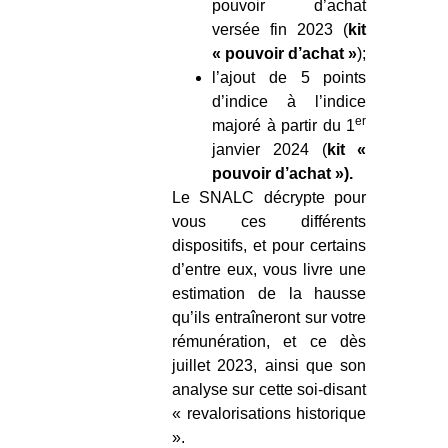
pouvoir d’achat
versée fin 2023 (
kit
« pouvoir d’achat »
);
l’ajout de 5 points
d’indice à l’indice
er
majoré à partir du 1
janvier 2024 (
kit «
pouvoir d’achat »).
Le SNALC décrypte pour
vous ces différents
dispositifs, et pour certains
d’entre eux, vous livre une
estimation de la hausse
qu’ils entraîneront sur votre
rémunération, et ce dès
juillet 2023, ainsi que son
analyse sur cette soi-disant
« revalorisations historique
».