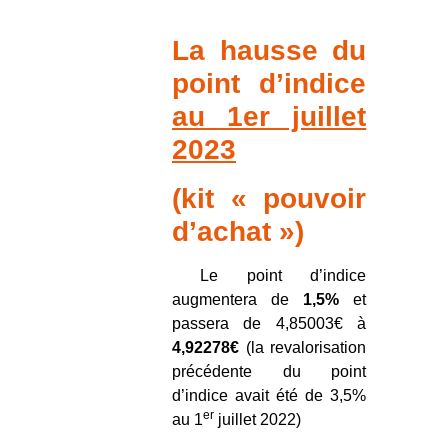
La hausse du
point d’indice
au 1er juillet
2023
(
kit « pouvoir
d’achat »)
Le point d’indice
augmentera de
1,5%
et
passera de 4,85003€ à
4,92278€
(la revalorisation
précédente du point
d’indice avait été de 3,5%
er
au 1
juillet 2022)