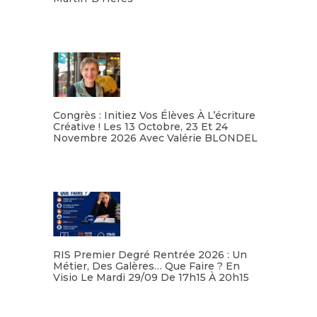
Lire la suite
Congrès : Initiez Vos Élèves À L’écriture
Créative ! Les 13 Octobre, 23 Et 24
Novembre 2026 Avec Valérie BLONDEL
Lire la suite
RIS Premier Degré Rentrée 2026 : Un
Métier, Des Galères… Que Faire ? En
Visio Le Mardi 29/09 De 17h15 À 20h15
Lire la suite