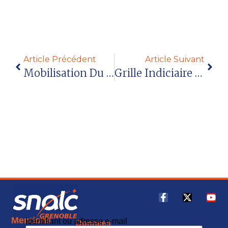
Article Précédent
Article Suivant
Mobilisation Du 13 Janvier : Audience Avec La Rectrice De L’académie De Grenoble
Grille Indiciaire Des AESH Au 1er Janvier 2022 [MAJ 5/02]
Mentions
Identifiant ou adresse e-mail
Données