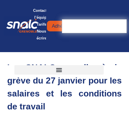
Contacter
l’équipe
Tarifs
Adhérer
Nous
écrire
Le SNALC appelle à la
grève du 27 janvier pour les
salaires et les conditions
de travail