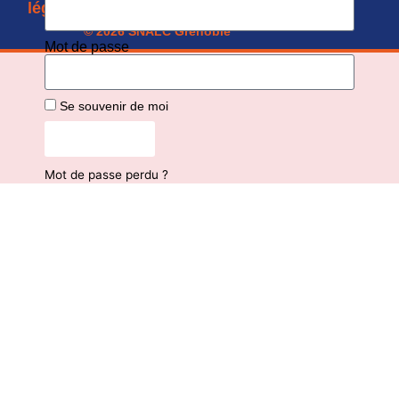
CGU
légales
personnelles
© 2026 SNALC Grenoble
Mot de passe
Se souvenir de moi
Connexion
Mot de passe perdu ?