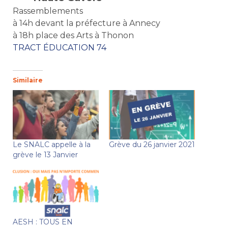
Rassemblements
à 14h devant la préfecture à Annecy
à 18h place des Arts à Thonon
TRACT ÉDUCATION 74
Similaire
Le SNALC appelle à la
Grève du 26 janvier 2021
grève le 13 Janvier
AESH : TOUS EN