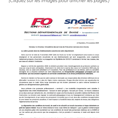
(Cliquez sur les images pour afficher les pages.)