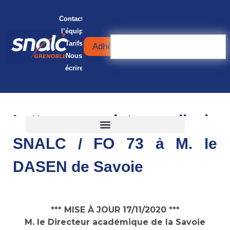
Contacter
l’équipe
Tarifs
Adhérer
Nous
écrire
Lettre intersyndicale
SNALC / FO 73 à M. le
DASEN de Savoie
*** MISE À JOUR 17/11/2020 ***
M. le Directeur académique de la Savoie