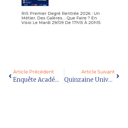
RIS Premier Degré Rentrée 2026 : Un
Métier, Des Galères… Que Faire ? En
Visio Le Mardi 29/09 De 17h15 À 20h15
Lire la suite
Article Précédent
Article Suivant
Enquête Académique Du SNALC-Grenoble : Situation Sanitaire Dans Les Établissements
Quinzaine Universitaire 1446 Novembre 2020