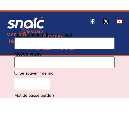
Mentions
Identifiant ou adresse e-mail
Données
CGU
légales
personnelles
© 2026 SNALC Grenoble
Mot de passe
Se souvenir de moi
Connexion
Mot de passe perdu ?