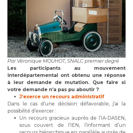
Par Véronique MOUHOT, SNALC premier degré
Les participants au mouvement
interdépartemental ont obtenu une réponse
à leur demande de mutation. Que faire si
votre demande n’a pas pu aboutir ?
J’exerce un recours administratif
Dans le cas d’une décision défavorable, j’ai la
possibilité d’exercer :
Un recours gracieux auprès de l’IA-DASEN,
sous couvert de l’IEN, l’informant d’un
recours hiérarchique en parallèle auprès de