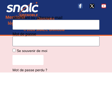
Mentions
Identifiant ou adresse e-mail
Données
CGU
légales
personnelles
© 2026 SNALC Grenoble
Mot de passe
Se souvenir de moi
Connexion
Mot de passe perdu ?