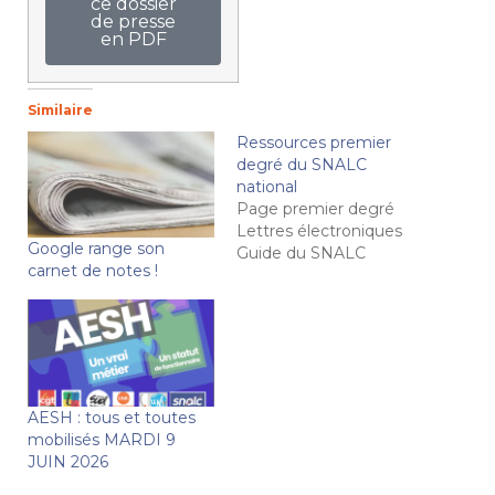
ce dossier
de presse
en PDF
Similaire
Ressources premier
degré du SNALC
national
Page premier degré
Lettres électroniques
Google range son
Guide du SNALC
carnet de notes !
AESH : tous et toutes
mobilisés MARDI 9
JUIN 2026