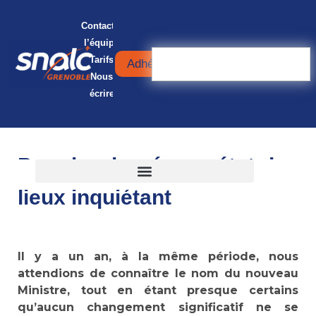
Contacter
l’équipe
Tarifs
Adhérer
Nous
écrire
Premier degré : un état des
lieux inquiétant
Il y a un an, à la même période, nous
attendions de connaître le nom du nouveau
Ministre, tout en étant presque certains
qu’aucun changement significatif ne se