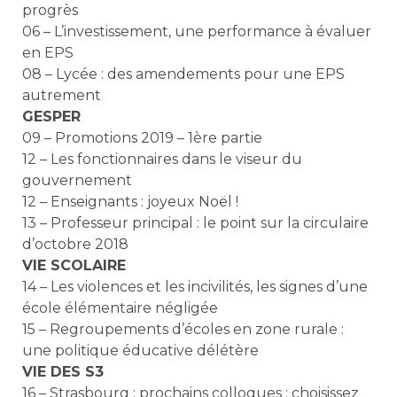
progrès
06 – L’investissement, une performance à évaluer
en EPS
08 – Lycée : des amendements pour une EPS
autrement
GESPER
09 – Promotions 2019 – 1ère partie
12 – Les fonctionnaires dans le viseur du
gouvernement
12 – Enseignants : joyeux Noël !
13 – Professeur principal : le point sur la circulaire
d’octobre 2018
VIE SCOLAIRE
14 – Les violences et les incivilités, les signes d’une
école élémentaire négligée
15 – Regroupements d’écoles en zone rurale :
une politique éducative délétère
VIE DES S3
16 – Strasbourg : prochains colloques : choisissez