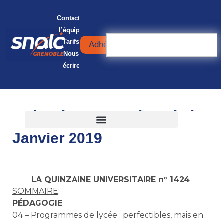
Contacter
l’équipe
Tarifs
Adhérer
Nous
écrire
Quinzaine universitaire
Janvier 2019
LA QUINZAINE UNIVERSITAIRE n° 1424
SOMMAIRE
:
PÉDAGOGIE
04 – Programmes de lycée : perfectibles, mais en