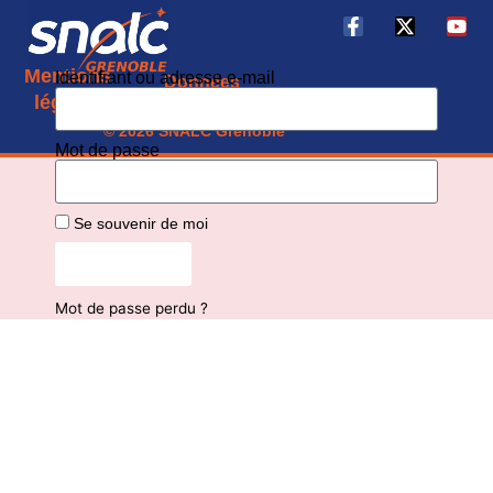
Mentions
Identifiant ou adresse e-mail
Données
CGU
légales
personnelles
© 2026 SNALC Grenoble
Mot de passe
Se souvenir de moi
Connexion
Mot de passe perdu ?