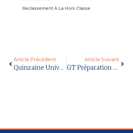
Reclassement À La Hors Classe
Lire la suite
Article Précédent
Article Suivant
Quinzaine Universitaire Decembre 2018
GT Préparation De La Circulaire Intra 2019