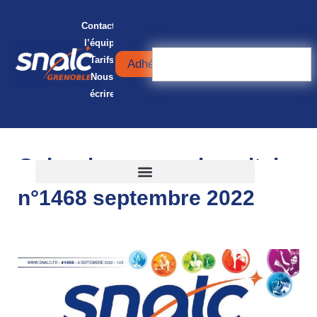
Contacter
l’équipe
Tarifs
Adhérer
Nous
écrire
Quinzaine universitaire
n°1468 septembre 2022