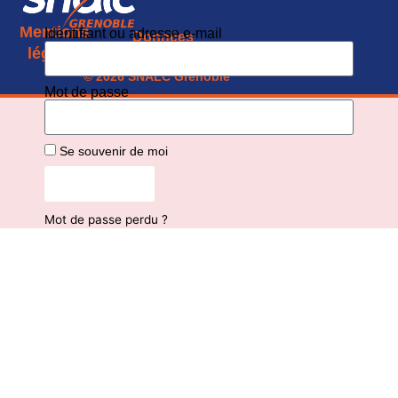
Mentions
Identifiant ou adresse e-mail
Données
CGU
légales
personnelles
© 2026 SNALC Grenoble
Mot de passe
Se souvenir de moi
Connexion
Mot de passe perdu ?