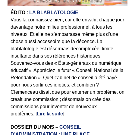
ÉDITO :
LA BLABLATOLOGIE
Vous la connaissez bien, car elle envahit chaque jour
davantage notre milieu professionnel, à tous les
niveaux. Et elle ne s’embarrasse même plus d’une
chose aussi accessoire que la décence. La
blablatologie est désormais décomplexée, limite
insultante dans ses références historiques.
Souvenez-vous des « États-généraux du numérique
éducatif ». Appréciez le futur « Conseil National de la
Refondation ». Quel cabinet de conseil a été payé
pour nous sortir ces idioties, et combien ?
Clemenceau disait que pour enterrer un problème, on
créait une commission ; désormais on crée des
commissions pour inventer de nouveaux
problèmes. [
Lire la suite
]
DOSSIER DU MOIS –
CONSEIL
D’ADMINISTRATION : UNE PLACE