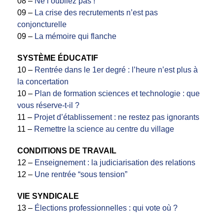
08 –
Ne l’oubliez pas !
09 –
La crise des recrutements n’est pas
conjoncturelle
09 –
La mémoire qui flanche
SYSTÈME ÉDUCATIF
10 –
Rentrée dans le 1er degré : l’heure n’est plus à
la concertation
10 –
Plan de formation sciences et technologie : que
vous réserve-t-il ?
11 –
Projet d’établissement : ne restez pas ignorants
11 –
Remettre la science au centre du village
CONDITIONS DE TRAVAIL
12 –
Enseignement : la judiciarisation des relations
12 –
Une rentrée “sous tension”
VIE SYNDICALE
13 –
Élections professionnelles : qui vote où ?