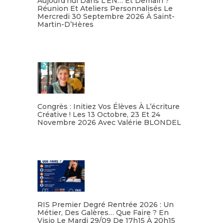
Aujourd’hui Dans L’EN… Et Demain ?
Réunion Et Ateliers Personnalisés Le
Mercredi 30 Septembre 2026 À Saint-
Martin-D’Hères
Lire la suite
Congrès : Initiez Vos Élèves À L’écriture
Créative ! Les 13 Octobre, 23 Et 24
Novembre 2026 Avec Valérie BLONDEL
Lire la suite
RIS Premier Degré Rentrée 2026 : Un
Métier, Des Galères… Que Faire ? En
Visio Le Mardi 29/09 De 17h15 À 20h15