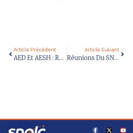
Lire la suite
Article Précédent
Article Suivant
AED Et AESH : Réunions D’information Syndicale Octobre 2022 – Isère Et Drôme
Réunions Du SNALC-Grenoble Septembre-Octobre 2022