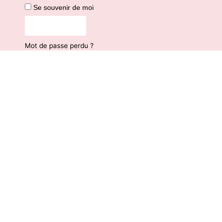
Se souvenir de moi
Connexion
Mot de passe perdu ?