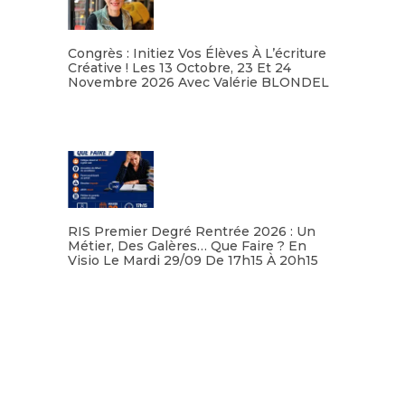
Congrès : Initiez Vos Élèves À L’écriture
Créative ! Les 13 Octobre, 23 Et 24
Novembre 2026 Avec Valérie BLONDEL
Lire la suite
RIS Premier Degré Rentrée 2026 : Un
Métier, Des Galères… Que Faire ? En
Visio Le Mardi 29/09 De 17h15 À 20h15
Lire la suite