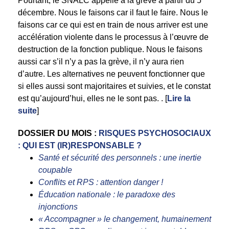
Pourtant, le SNALC appelle à la grève à partir du 5
décembre. Nous le faisons car il faut le faire. Nous le
faisons car ce qui est en train de nous arriver est une
accélération violente dans le processus à l’œuvre de
destruction de la fonction publique. Nous le faisons
aussi car s’il n’y a pas la grève, il n’y aura rien
d’autre. Les alternatives ne peuvent fonctionner que
si elles aussi sont majoritaires et suivies, et le constat
est qu’aujourd’hui, elles ne le sont pas. . [
Lire la
suite
]
DOSSIER DU MOIS :
RISQUES PSYCHOSOCIAUX
: QUI EST (IR)RESPONSABLE ?
Santé et sécurité des personnels : une inertie
coupable
Conflits et RPS : attention danger !
Éducation nationale : le paradoxe des
injonctions
« Accompagner » le changement, humainement