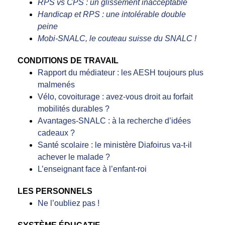
RPS vs CPS : un glissement inacceptable
Handicap et RPS : une intolérable double
peine
Mobi-SNALC, le couteau suisse du SNALC !
CONDITIONS DE TRAVAIL
Rapport du médiateur : les AESH toujours plus
malmenés
Vélo, covoiturage : avez-vous droit au forfait
mobilités durables ?
Avantages-SNALC : à la recherche d’idées
cadeaux ?
Santé scolaire : le ministère Diafoirus va-t-il
achever le malade ?
L’enseignant face à l’enfant-roi
LES PERSONNELS
Ne l’oubliez pas !