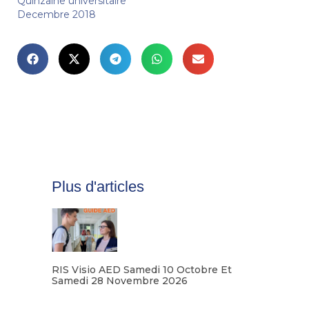
Quinzaine universitaire
Decembre 2018
Plus d'articles
RIS Visio AED Samedi 10 Octobre Et
Samedi 28 Novembre 2026
Lire la suite