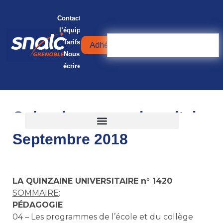
Contacter
l’équipe
Tarifs
Adhérer
Nous
écrire
Quinzaine universitaire
Septembre 2018
LA QUINZAINE UNIVERSITAIRE n° 1420
SOMMAIRE
:
PÉDAGOGIE
04 – Les programmes de l’école et du collège