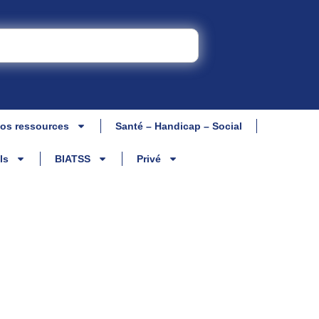
os ressources
Santé – Handicap – Social
ls
BIATSS
Privé