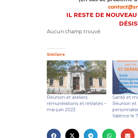
contact@sn
IL RESTE DE NOUVEAU
DÉSI
Aucun champ trouvé.
Similaire
Réunion et ateliers
Santé et mo
rémunérations et retraites –
Réunion et 
mai-juin 2023
personnalis
Valence le 