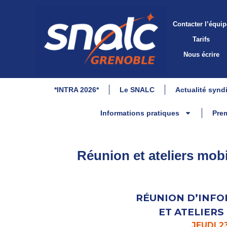
Contacter l’équip
Tarifs
Nous écrire
*INTRA 2026*
Le SNALC
Actualité synd
Informations pratiques
Prem
Réunion et ateliers mobi
RÉUNION D’INFO
ET ATELIERS
JEUDI 2