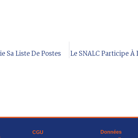
ie Sa Liste De Postes
Le SNALC Participe À 
Données
CGU
s