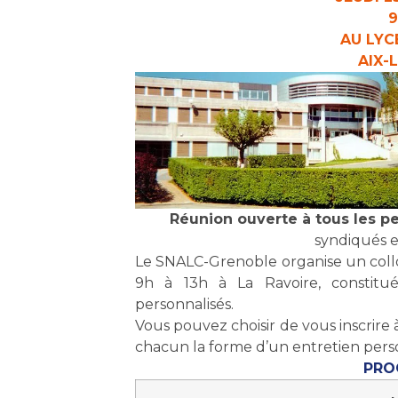
9
AU LYC
AIX-
Réunion ouverte à tous les pe
syndiqués e
Le SNALC-Grenoble organise un collo
9h à 13h à La Ravoire, constitué
personnalisés.
Vous pouvez choisir de vous inscrire 
chacun la forme d’un entretien perso
PRO