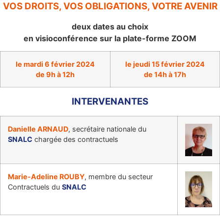
VOS DROITS, VOS OBLIGATIONS, VOTRE AVENIR
deux dates au choix
en visioconférence sur la plate-forme ZOOM
le mardi 6 février 2024
le jeudi 15 février 2024
de 9h à 12h
de 14h à 17h
INTERVENANTES
Danielle ARNAUD
, secrétaire nationale du
SNALC
chargée des contractuels
Marie-Adeline ROUBY
, membre du secteur
Contractuels du
SNALC