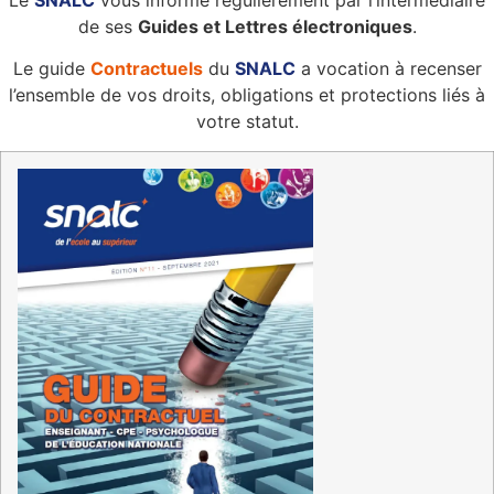
Le
SNALC
vous informe régulièrement par l’intermédiaire
de ses
Guides et Lettres électroniques
.
Le guide
Contractuels
du
SNALC
a vocation à recenser
l’ensemble de vos droits, obligations et protections liés à
votre statut.