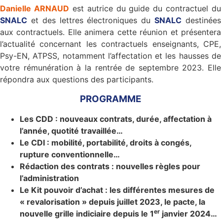
Danielle ARNAUD
est autrice du guide du contractuel du
SNALC
et des lettres électroniques du
SNALC
destinée
aux contractuels. Elle animera cette réunion et présentera
l’actualité concernant les contractuels enseignants, CPE,
Psy-EN, ATPSS, notamment l’affectation et les hausses de
votre rémunération à la rentrée de septembre 2023. Elle
répondra aux questions des participants.
PROGRAMME
Les CDD : nouveaux contrats, durée, affectation à
l’année, quotité travaillée…
Le CDI : mobilité, portabilité, droits à congés,
rupture conventionnelle…
Rédaction des contrats : nouvelles règles pour
l’administration
Le Kit pouvoir d’achat : les différentes mesures de
« revalorisation » depuis juillet 2023, le pacte, la
er
nouvelle grille indiciaire depuis le 1
janvier 2024…