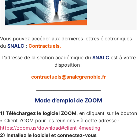
Vous pouvez accéder aux dernières lettres électroniques
du
SNALC
:
Contractuels
.
L’adresse de la section académique du
SNALC
est à votre
disposition :
contractuels@snalcgrenoble.fr
______________________________
Mode d’emploi de ZOOM
1) Téléchargez le logiciel ZOOM
, en cliquant sur le bouto
« Client ZOOM pour les réunions » à cette adresse :
https://zoom.us/download#client_4meeting
2) Installez le logiciel et connectez-vous