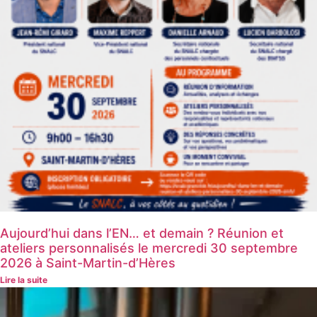
Aujourd’hui dans l’EN… et demain ? Réunion et
ateliers personnalisés le mercredi 30 septembre
2026 à Saint-Martin-d’Hères
Lire la suite