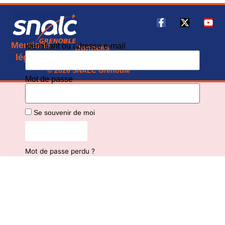
Mentions
Identifiant ou adresse e-mail
Données
CGU
légales
personnelles
© 2026 SNALC Grenoble
Mot de passe
Se souvenir de moi
Connexion
Mot de passe perdu ?