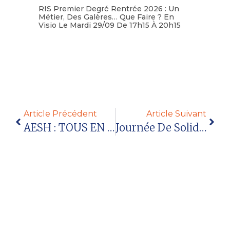
RIS Premier Degré Rentrée 2026 : Un
Métier, Des Galères… Que Faire ? En
Visio Le Mardi 29/09 De 17h15 À 20h15
Lire la suite
Article Précédent
Article Suivant
AESH : TOUS EN GREVE Le JEUDI 16 JANVIER 2025
Journée De Solidarité : Quelles Obligations ?