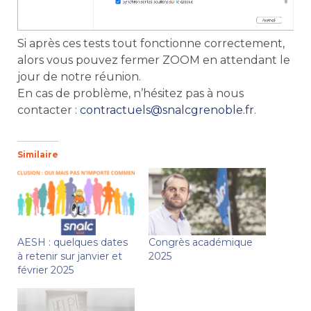
Si après ces tests tout fonctionne correctement,
alors vous pouvez fermer ZOOM en attendant le
jour de notre réunion.
En cas de problème, n’hésitez pas à nous
contacter :
contractuels@snalcgrenoble.fr
.
Similaire
AESH : quelques dates
Congrès académique
à retenir sur janvier et
2025
février 2025