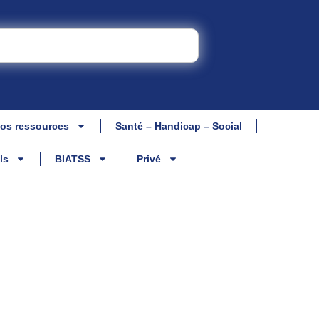
os ressources
Santé – Handicap – Social
ls
BIATSS
Privé