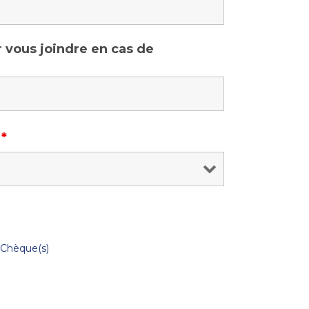
 vous joindre en cas de
e
*
Chèque(s)