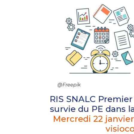
@Freepik
RIS SNALC Premier 
survie du PE dans l
Mercredi 22 janvier
visioc