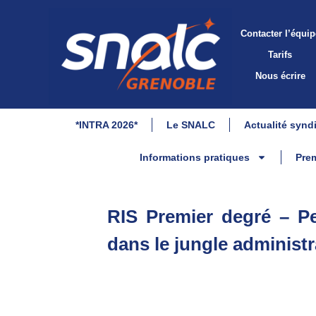
Contacter l’équip
Tarifs
Nous écrire
*INTRA 2026*
Le SNALC
Actualité synd
Informations pratiques
Prem
RIS Premier degré – Pe
dans le jungle administr