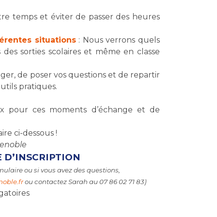
re temps et éviter de passer des heures
férentes situations
: Nous verrons quels
 des sorties scolaires et même en classe
ger, de poser vos questions et de repartir
tils pratiques.
ux pour ces moments d’échange et de
ire ci-dessous !
renoble
 D’INSCRIPTION
mulaire ou si vous avez des questions,
oble.fr
ou contactez Sarah au 07 86 02 71 83)
gatoires