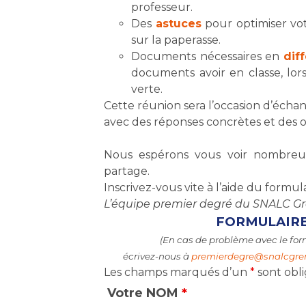
professeur.
Des
astuces
pour optimiser vot
sur la paperasse.
Documents nécessaires en
dif
documents avoir en classe, lors
verte.
Cette réunion sera l’occasion d’échan
avec des réponses concrètes et des ou
Nous espérons vous voir nombre
partage.
Inscrivez-vous vite à l’aide du formula
L’équipe premier degré du SNALC G
FORMULAIRE
(En cas de problème avec le for
écrivez-nous à
premierdegre
@snalcgren
Les champs marqués d’un
*
sont obli
Votre NOM
*