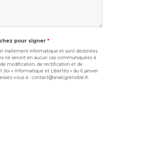
chez pour signer
*
d’un traitement informatique et sont destinées
ons ne seront en aucun cas communiquées à
 de modification, de rectification et de
loi « Informatique et Libertés » du 6 janvier
ssez-vous à : contact@snalcgrenoble.fr.