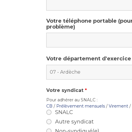
Votre téléphone portable (pour
problème)
Votre département d'exercic
Votre syndicat
*
Pour adhérer au SNALC :
CB
/
Prélèvement mensuels
/
Virement
/
SNALC
Autre syndicat
Non-syndiqué(e)