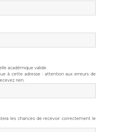
lle académique valide.
ue à cette adresse : attention aux erreurs de
recevez rien.
tera les chances de recevoir correctement le