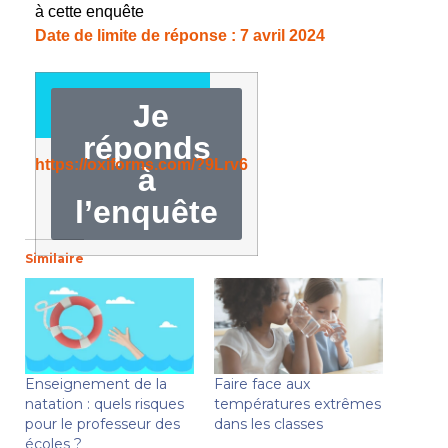
à cette enquête
Date de limite de réponse : 7 avril 2024
Je
réponds
https://oxiforms.com/?9Lrv6
à
l’enquête
Similaire
Enseignement de la
Faire face aux
natation : quels risques
températures extrêmes
pour le professeur des
dans les classes
écoles ?