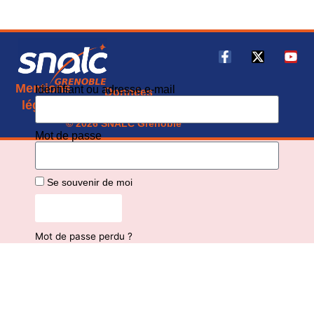
Mentions
Identifiant ou adresse e-mail
Données
CGU
légales
personnelles
© 2026 SNALC Grenoble
Mot de passe
Se souvenir de moi
Connexion
Mot de passe perdu ?