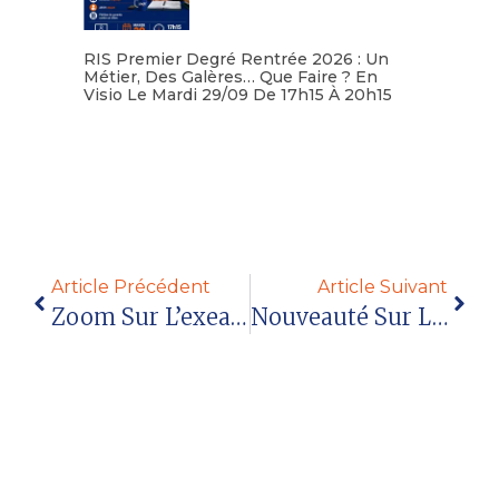
RIS Premier Degré Rentrée 2026 : Un
Métier, Des Galères… Que Faire ? En
Visio Le Mardi 29/09 De 17h15 À 20h15
Lire la suite
Article Précédent
Article Suivant
Zoom Sur L’exeat-Ineat
Nouveauté Sur La Procédure Des Maintiens