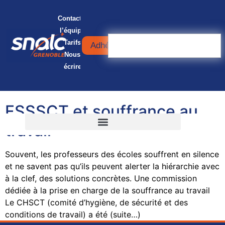
Contacter
l’équipe
Tarifs
Adhérer
Nous
écrire
FSSSCT et souffrance au
travail
Souvent, les professeurs des écoles souffrent en silence
et ne savent pas qu’ils peuvent alerter la hiérarchie avec
à la clef, des solutions concrètes. Une commission
dédiée à la prise en charge de la souffrance au travail
Le CHSCT (comité d’hygiène, de sécurité et des
conditions de travail) a été (suite…)