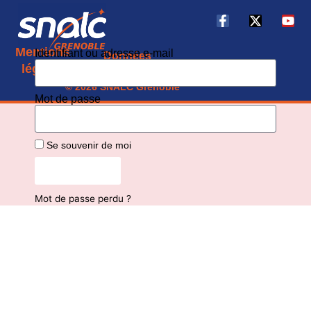
Mentions
Identifiant ou adresse e-mail
Données
CGU
légales
personnelles
© 2026 SNALC Grenoble
Mot de passe
Se souvenir de moi
Connexion
Mot de passe perdu ?