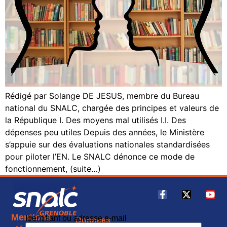
Rédigé par Solange DE JESUS, membre du Bureau
national du SNALC, chargée des principes et valeurs de
la République I. Des moyens mal utilisés I.I. Des
dépenses peu utiles Depuis des années, le Ministère
s’appuie sur des évaluations nationales standardisées
pour piloter l’EN. Le SNALC dénonce ce mode de
fonctionnement, (suite…)
Mentions
Identifiant ou adresse e-mail
Données
CGU